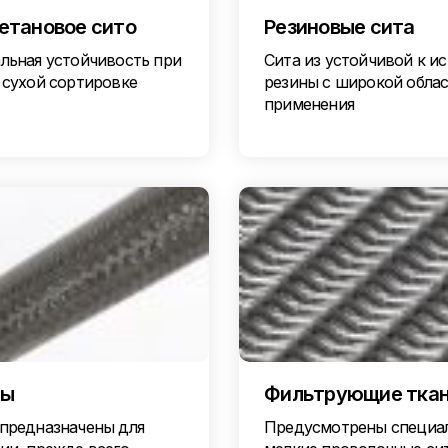
етановое сито
Резиновые сита
льная устойчивость при
Сита из устойчивой к и
 сухой сортировке
резины с широкой обла
применения
ры
Фильтрующие тка
предназначены для
Предусмотрены специа