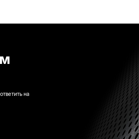
ем
ответить на