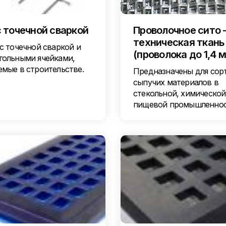
с точечной сваркой
Проволочное сито 
техническая ткань
с точечной сваркой и
(проволока до 1,4 
гольными ячейками,
емые в строительстве.
Предназначены для сор
сыпучих материалов в
стекольной, химической
пищевой промышленно