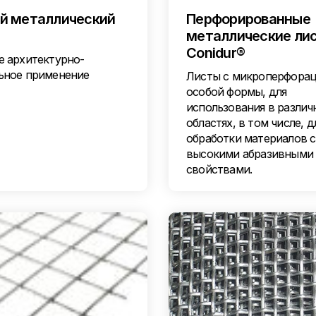
й металлический
Перфорированные
металлические ли
Conidur®
е архитектурно-
ьное применение
Листы с микроперфора
особой формы, для
использования в различ
областях, в том числе, д
обработки материалов с
высокими абразивными
свойствами.