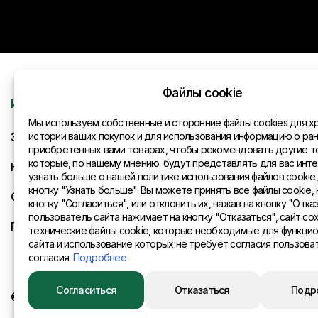
Файлы cookie
Информация
Контакты
Мы используем собственные и сторонние файлы cookies для х
Запрос
истории ваших покупок и для использования информацию о ра
Общая инфо
приобретенных вами товарах, чтобы рекомендовать другие т
которые, по нашему мнению. будут представлять для вас инте
Новости
Представите
узнать больше о нашей политике использования файлов cookie
кнопку "Узнать больше". Вы можете принять все файлы cookie, 
Оплата и доставка
кнопку "Согласиться", или отклонить их, нажав на кнопку "Отказ
пользователь сайта нажимает на кнопку "Отказаться", сайт со
Политика конфиденциальности
технические файлы cookie, которые необходимые для функци
сайта и использование которых не требует согласия пользова
согласия.
Подробнее
Согласиться
Отказаться
Подр
© 2015 Eurositex Latvija