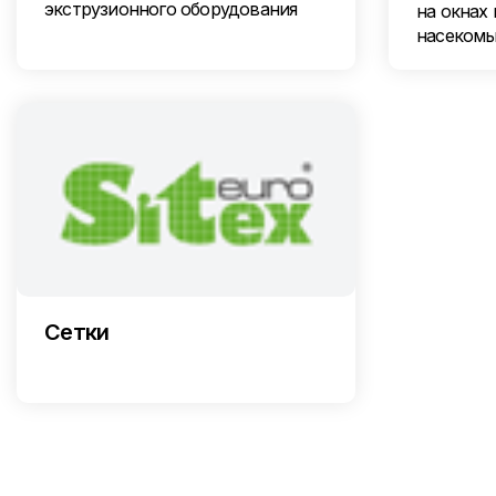
экструзионного оборудования
на окнах 
насеком
Сетки