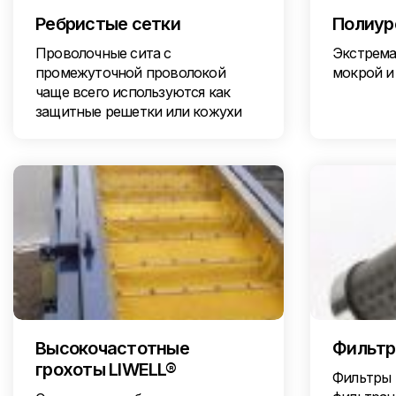
Ребристые сетки
Полиур
Проволочные сита с
Экстрема
промежуточной проволокой
мокрой и
чаще всего используются как
защитные решетки или кожухи
Высокочастотные
Фильт
грохоты LIWELL®
Фильтры 