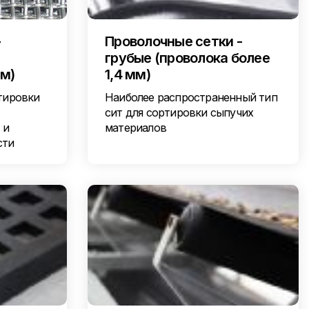
-
Проволочные сетки -
грубые (проволока более
мм)
1,4 мм)
тировки
Наиболее распространенный тип
сит для сортировки сыпучих
 и
материалов
сти