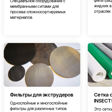
фильтрац
Специальное оборудование с
жидких в
мембранными ситами для
отраслях
просева сложносортируемых
материалов
Фильтры для экструдеров
Сетка 
INSECT
Однослойные и многослойные
фильтры для различных типов
Это сетк