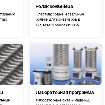
Ролик конвейера
стиранию
Пластмассовые и стальные
стью
ролики для конвейеров в
технологических линиях.
ни
Лабораторная программа
льные
Лабораторные сита и машины,