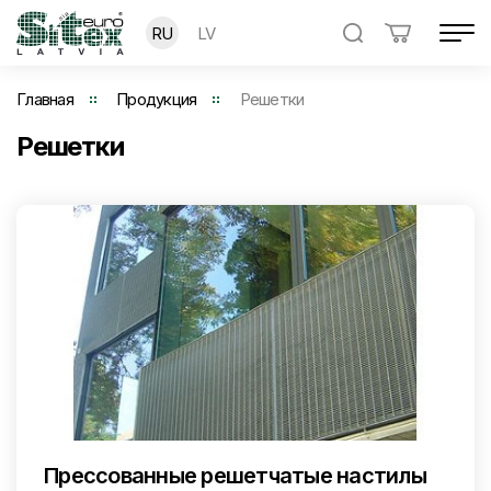
RU
LV
Главная
Продукция
Решетки
Решетки
Прессованные решетчатые настилы