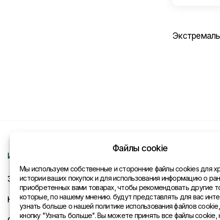
Экстремальн
Файлы cookie
Информация
Контакты
Мы используем собственные и сторонние файлы cookies для х
Запрос
истории ваших покупок и для использования информацию о ра
Общая инфо
приобретенных вами товарах, чтобы рекомендовать другие т
которые, по нашему мнению. будут представлять для вас инте
Новости
Представите
узнать больше о нашей политике использования файлов cookie
кнопку "Узнать больше". Вы можете принять все файлы cookie, 