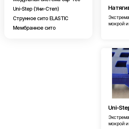
Натяги
Uni-Step (Уни-Степ)
Экстрема
Струнное сито ELASTIC
мокрой и
Мембранное сито
Uni-Ste
Экстрема
мокрой и