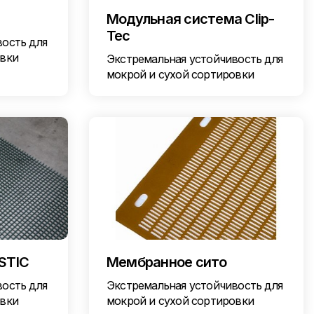
Модульная система Clip-
Tec
вость для
овки
Экстремальная устойчивость для
мокрой и сухой сортировки
STIC
Мембранное сито
вость для
Экстремальная устойчивость для
овки
мокрой и сухой сортировки