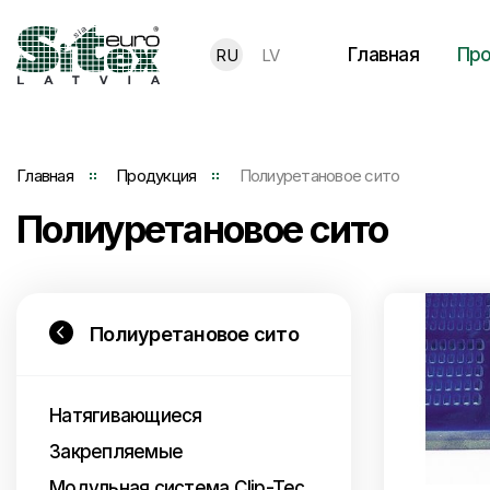
Главная
Про
RU
LV
Главная
Продукция
Полиуретановое сито
Полиуретановое сито
Полиуретановое сито
Натягивающиеся
Закрепляемые
Модульная система Clip-Tec