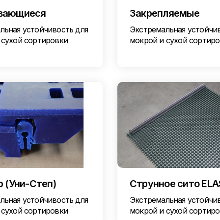
вающиеся
Закрепляемые
льная устойчивость для
Экстремальная устойчи
 сухой сортировки
мокрой и сухой сортир
p (Уни-Степ)
Струнное сито ELA
льная устойчивость для
Экстремальная устойчи
 сухой сортировки
мокрой и сухой сортир