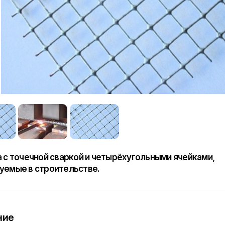
а с точечной сваркой и четырёхугольными ячейками,
уемые в строительстве.
ние