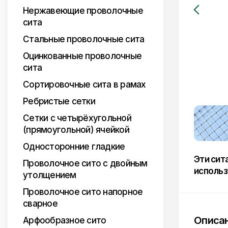
Нержавеющие проволочные
сита
Стальные проволочные сита
Оцинкованные проволочные
сита
Сортировочные сита в рамах
Ребристые сетки
Сетки с четырёхугольной
(прямоугольной) ячейкой
Односторонние гладкие
Эти сит
Проволочное сито с двойным
использ
утолщением
Проволочное сито напорное
сварное
Описа
Арфообразное сито