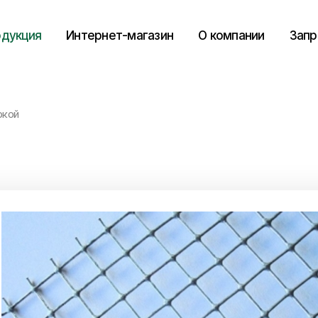
дукция
Интернет-магазин
О компании
Запр
ркой