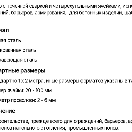
о с точечной сваркой и четырёхугольными ячейками, исп
ний, барьеров, армирования, для бетонных изделий, ш
иал
ая сталь
кованная сталь
жавеющая сталь
артные размеры
дартно 1 х 2 метра, иные размеры форматов указаны в 
ер ячейки: 20 - 100 мм
етр проволоки: 2 - 6 мм
нение
роительстве, прежде всего для ограждений, барьеров, 
онов напольного отопления, промышленных полов.