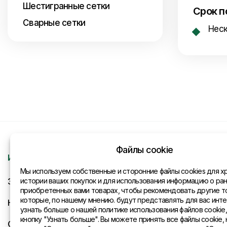
Шестигранные сетки
Срок п
Сварные сетки
Неск
Файлы cookie
Информация
Контакты
Мы используем собственные и сторонние файлы cookies для х
Запрос
истории ваших покупок и для использования информацию о ра
Общая инфо
приобретенных вами товарах, чтобы рекомендовать другие т
которые, по нашему мнению. будут представлять для вас инте
Новости
Представите
узнать больше о нашей политике использования файлов cookie
кнопку "Узнать больше". Вы можете принять все файлы cookie, 
Оплата и доставка