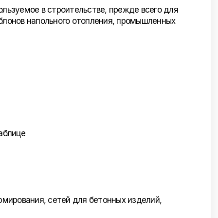
ользуемое в строительстве, прежде всего для
аблонов напольного отопления, промышленных
таблице
армирования, сетей для бетонных изделий,