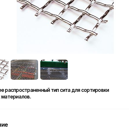
е распространенный тип сита для сортировки
 материалов.
ние