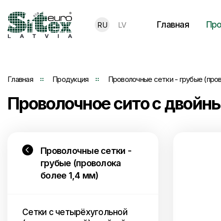
Главная
Про
RU
LV
Главная
Продукция
Проволочные сетки - грубые (пров
Проволочное сито с двой
Проволочные сетки -
грубые (проволока
более 1,4 мм)
Сетки с четырёхугольной