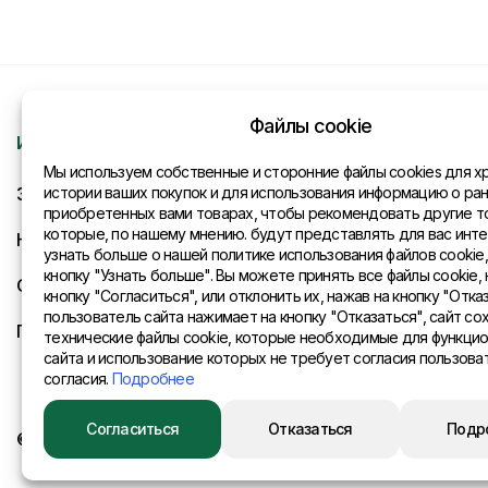
Файлы cookie
Информация
Контакты
Мы используем собственные и сторонние файлы cookies для х
Запрос
истории ваших покупок и для использования информацию о ра
Общая инфо
приобретенных вами товарах, чтобы рекомендовать другие т
которые, по нашему мнению. будут представлять для вас инте
Новости
Представите
узнать больше о нашей политике использования файлов cookie
кнопку "Узнать больше". Вы можете принять все файлы cookie, 
Оплата и доставка
кнопку "Согласиться", или отклонить их, нажав на кнопку "Отказ
пользователь сайта нажимает на кнопку "Отказаться", сайт со
Политика конфиденциальности
технические файлы cookie, которые необходимые для функци
сайта и использование которых не требует согласия пользова
согласия.
Подробнее
Согласиться
Отказаться
Подр
© 2015 Eurositex Latvija