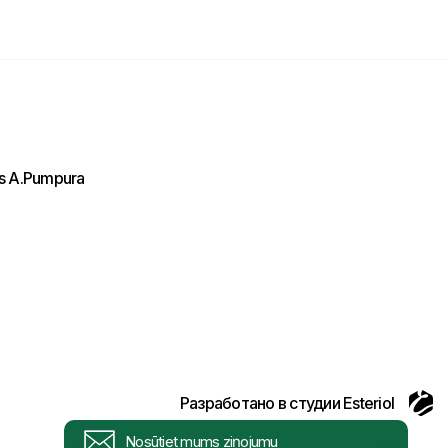
ls A.Pumpura
Разработано в студии Esteriol