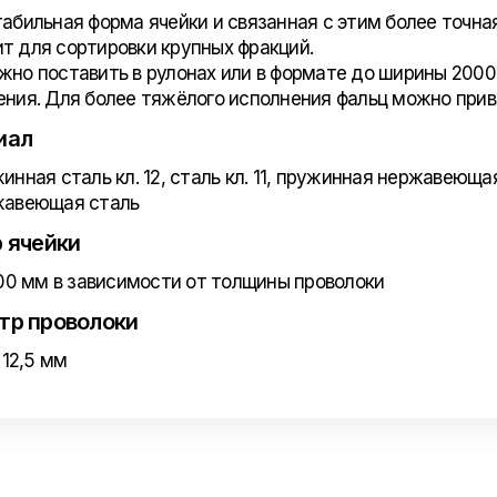
табильная форма ячейки и связанная с этим более точная
т для сортировки крупных фракций.
жно поставить в рулонах или в формате до ширины 2000
ения. Для более тяжёлого исполнения фальц можно прив
иал
инная сталь кл. 12, сталь кл. 11, пружинная нержавеющ
жавеющая сталь
 ячейки
100 мм в зависимости от толщины проволоки
тр проволоки
- 12,5 мм