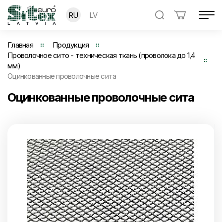
RU
LV
Главная
Продукция
Проволочное сито - техническая ткань (проволока до 1,4
мм)
Оцинкованные проволочные сита
Оцинкованные проволочные сита