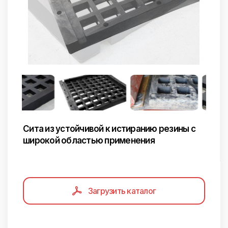
Сита из устойчивой к истиранию резины с
широкой областью применения
Загрузить каталог