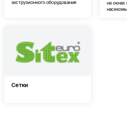
экструзионного оборудования
на окнах 
насеком
Сетки