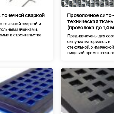
с точечной сваркой
Проволочное сито 
техническая ткань
с точечной сваркой и
(проволока до 1,4 
гольными ячейками,
емые в строительстве.
Предназначены для сор
сыпучих материалов в
стекольной, химической
пищевой промышленно