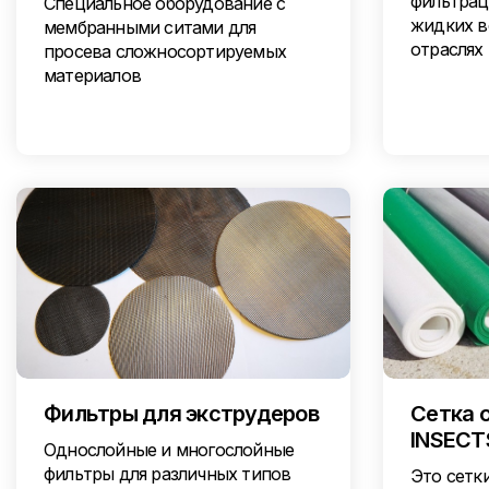
фильтрац
Специальное оборудование с
жидких в
мембранными ситами для
отраслях
просева сложносортируемых
материалов
Фильтры для экструдеров
Сетка 
INSECT
Однослойные и многослойные
фильтры для различных типов
Это сетк