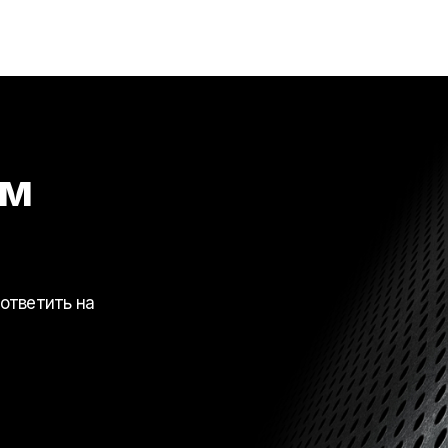
ем
ответить на