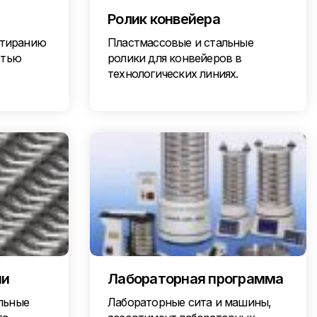
Ролик конвейера
стиранию
Пластмассовые и стальные
стью
ролики для конвейеров в
технологических линиях.
ни
Лабораторная программа
льные
Лабораторные сита и машины,