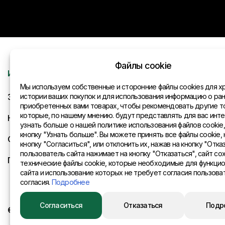
Файлы cookie
Информация
Контакты
Мы используем собственные и сторонние файлы cookies для х
Запрос
истории ваших покупок и для использования информацию о ра
Общая инфо
приобретенных вами товарах, чтобы рекомендовать другие т
которые, по нашему мнению. будут представлять для вас инте
Новости
Представите
узнать больше о нашей политике использования файлов cookie
кнопку "Узнать больше". Вы можете принять все файлы cookie, 
Оплата и доставка
кнопку "Согласиться", или отклонить их, нажав на кнопку "Отказ
пользователь сайта нажимает на кнопку "Отказаться", сайт со
Политика конфиденциальности
технические файлы cookie, которые необходимые для функци
сайта и использование которых не требует согласия пользова
согласия.
Подробнее
Согласиться
Отказаться
Подр
© 2015 Eurositex Latvija