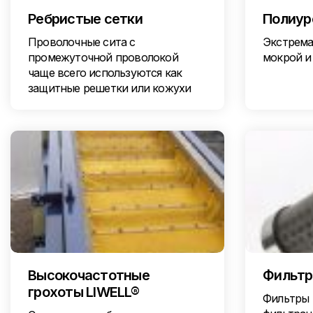
Ребристые сетки
Полиур
Проволочные сита с
Экстрема
промежуточной проволокой
мокрой и
чаще всего используются как
защитные решетки или кожухи
Высокочастотные
Фильт
грохоты LIWELL®
Фильтры 