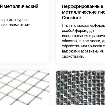
й металлический
Перфорированные
металлические ли
Conidur®
е архитектурно-
ьное применение
Листы с микроперфора
особой формы, для
использования в различ
областях, в том числе, д
обработки материалов с
высокими абразивными
свойствами.