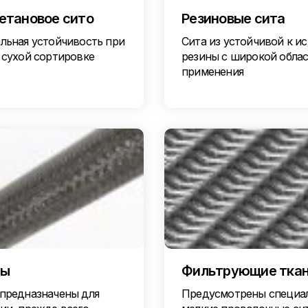
етановое сито
Резиновые сита
льная устойчивость при
Сита из устойчивой к и
 сухой сортировке
резины с широкой обла
применения
ры
Фильтрующие тка
предназначены для
Предусмотрены специа