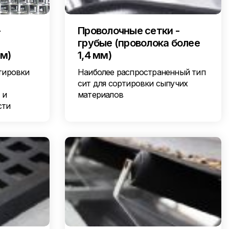
-
Проволочные сетки -
грубые (проволока более
мм)
1,4 мм)
тировки
Наиболее распространенный тип
сит для сортировки сыпучих
 и
материалов
сти