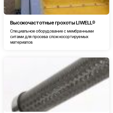
Высокочастотные грохоты LIWELL®
Специальное оборудование с мембранными
ситами для просева сложносортируемых
материалов