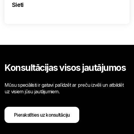
Sieti
Konsultācijas visos jautājumos
Mūsu speciālisti ir gatavi palīdzēt ar preču izvēli un atbildēt
uz visiem jūsu jautājumiem.
Pierakstīties uz konsultāciju