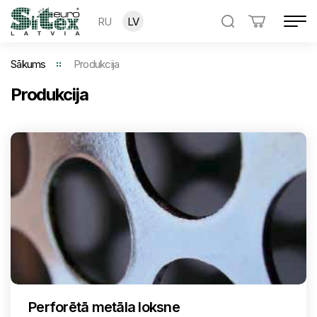
RU
LV
Sākums
Produkcija
Produkcija
Perforētā metāla loksne