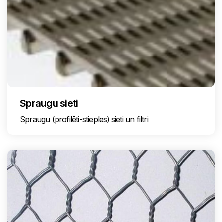
Spraugu sieti
Spraugu (profilēti-stieples) sieti un filtri