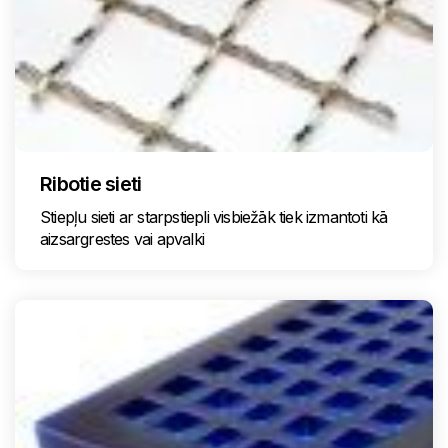
Ribotie sieti
Stiepļu sieti ar starpstiepli visbiežāk tiek izmantoti kā
aizsargrestes vai apvalki