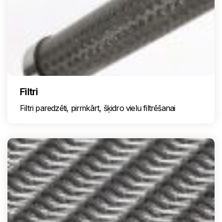
Filtri
Filtri paredzēti, pirmkārt, šķidro vielu filtrēšanai