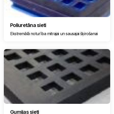
Poliuretāna sieti
Ekstremālā noturība mitrajai un sausajai šķirošanai
Gumijas sieti