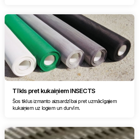
Tīkls pret kukaiņiem INSECTS
Šos tiklus izmanto aizsardzībai pret uzmācīgajiem
kukaiņiem uz logiem un durvīm.