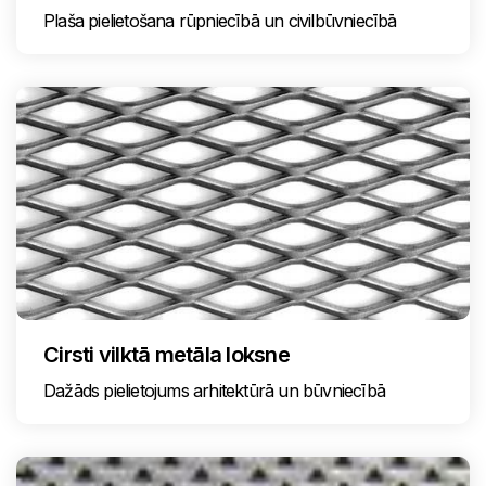
Plaša pielietošana rūpniecībā un civilbūvniecībā
Cirsti vilktā metāla loksne
Dažāds pielietojums arhitektūrā un būvniecībā