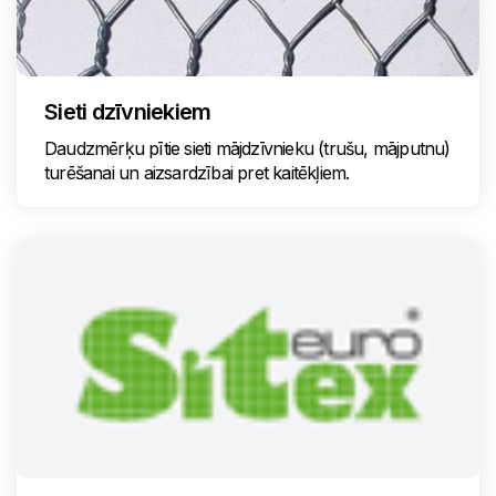
Sieti dzīvniekiem
Daudzmērķu pītie sieti mājdzīvnieku (trušu, mājputnu)
turēšanai un aizsardzībai pret kaitēkļiem.