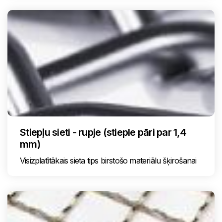
Stiepļu sieti - rupje (stieple pāri par 1,4
mm)
Visizplatītākais sieta tips birstošo materiālu šķirošanai