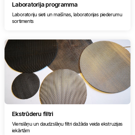
Laboratorija programma
Laboratoriju sieti un mašīnas, laboratorijas piederumu
sortiments
Ekstrūderu filtri
Vienslāņu un daudzslāņu filtri dažāda veida ekstruzijas
iekārtām