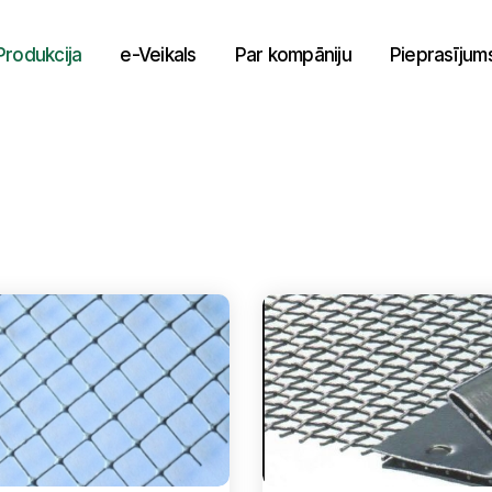
Produkcija
e-Veikals
Par kompāniju
Pieprasījum