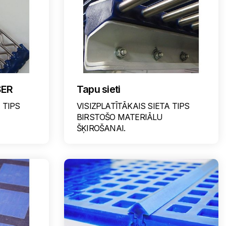
SER
Tapu sieti
 TIPS
VISIZPLATĪTĀKAIS SIETA TIPS
BIRSTOŠO MATERIĀLU
ŠĶIROŠANAI.