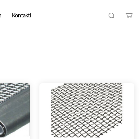
s
Kontakti