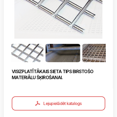
VISIZPLATĪTĀKAIS SIETA TIPS BIRSTOŠO
MATERIĀLU ŠĶIROŠANAI.
Lejupielādēt katalogs