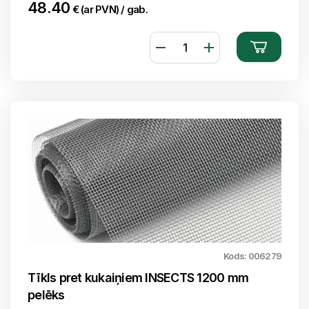
48.40
€ (ar PVN) / gab.
Kods: 006279
Tīkls pret kukaiņiem INSECTS 1200 mm
pelēks