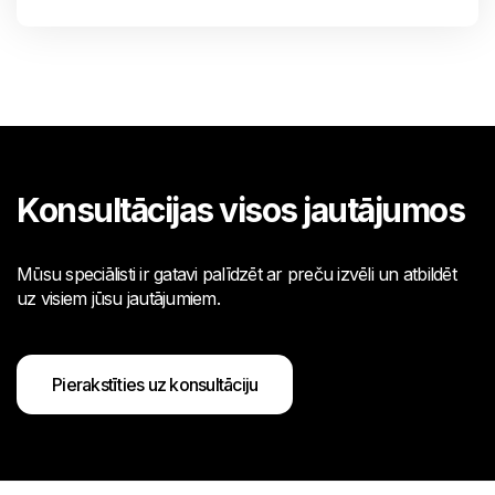
Konsultācijas visos jautājumos
Mūsu speciālisti ir gatavi palīdzēt ar preču izvēli un atbildēt
uz visiem jūsu jautājumiem.
Pierakstīties uz konsultāciju