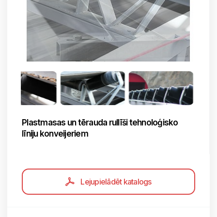
Plastmasas un tērauda rullīši tehnoloģisko
līniju konveijeriem
Lejupielādēt katalogs