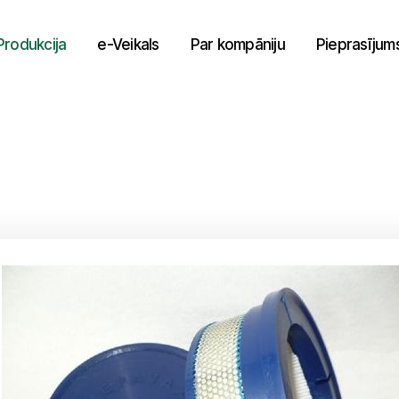
Produkcija
e-Veikals
Par kompāniju
Pieprasījum