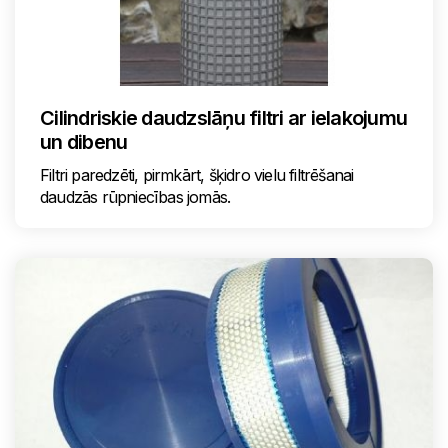
Cilindriskie daudzslāņu filtri ar ielakojumu
un dibenu
Filtri paredzēti, pirmkārt, šķidro vielu filtrēšanai
daudzās rūpniecības jomās.