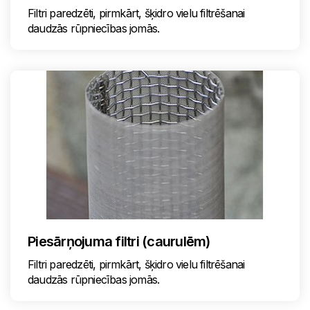
Filtri paredzēti, pirmkārt, šķidro vielu filtrēšanai
daudzās rūpniecības jomās.
Piesārņojuma filtri (caurulēm)
Filtri paredzēti, pirmkārt, šķidro vielu filtrēšanai
daudzās rūpniecības jomās.