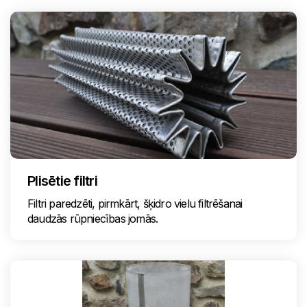
Plisētie filtri
Filtri paredzēti, pirmkārt, šķidro vielu filtrēšanai
daudzās rūpniecības jomās.