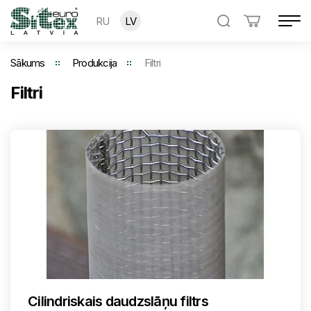
RU
LV
Sākums
Produkcija
Filtri
Filtri
Cilindriskais daudzslāņu filtrs