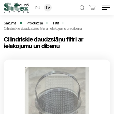
RU
LV
Sākums
Produkcija
Filtri
Cilindriskie daudzslāņu filtri ar ielakojumu un dibenu
Cilindriskie daudzslāņu filtri ar
ielakojumu un dibenu