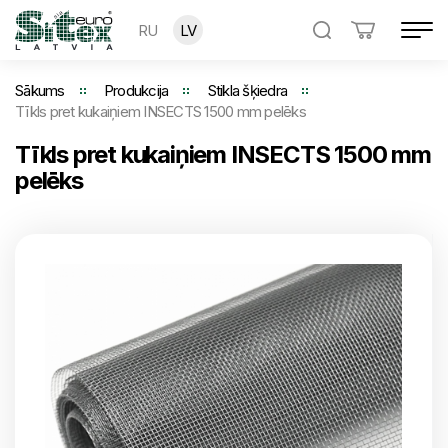
RU
LV
Sākums
Produkcija
Stikla šķiedra
Tīkls pret kukaiņiem INSECTS 1500 mm pelēks
Tīkls pret kukaiņiem INSECTS 1500 mm
pelēks