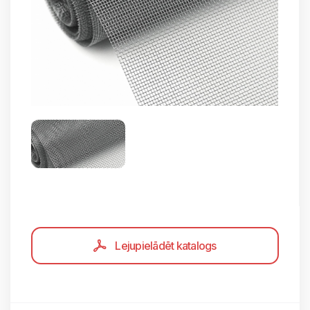
Lejupielādēt katalogs