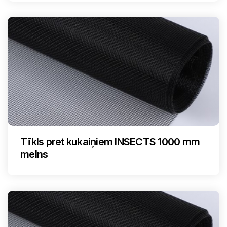
Tīkls pret kukaiņiem INSECTS 1000 mm
melns