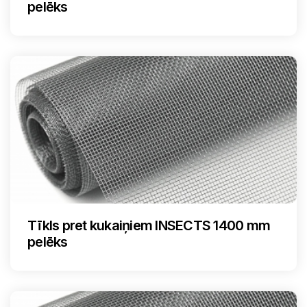
pelēks
Tīkls pret kukaiņiem INSECTS 1400 mm
pelēks