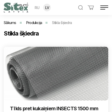
RU
LV
Sākums
Produkcija
Stikla šķiedra
Stikla šķiedra
Tīkls pret kukaiņiem INSECTS 1500 mm