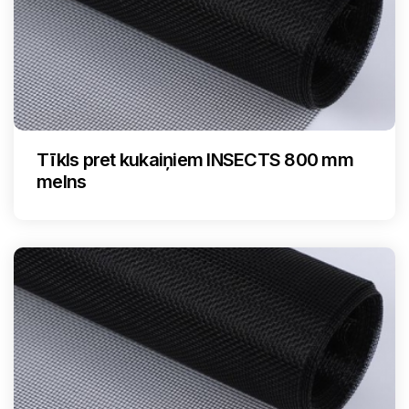
Tīkls pret kukaiņiem INSECTS 800 mm
melns