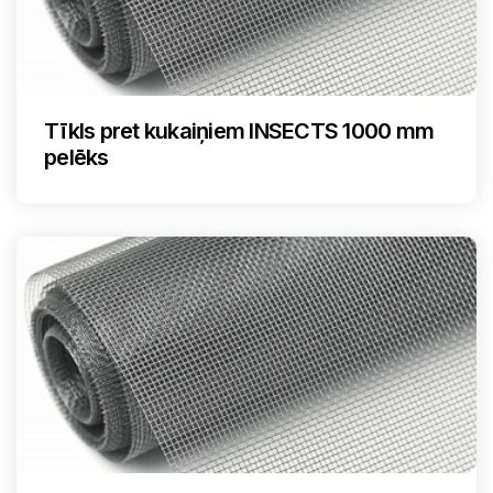
Tīkls pret kukaiņiem INSECTS 1000 mm
pelēks