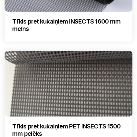
Tīkls pret kukaiņiem INSECTS 1600 mm
melns
Tīkls pret kukaiņiem PET INSECTS 1500
mm pelēks