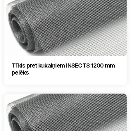
Tīkls pret kukaiņiem INSECTS 1200 mm
pelēks