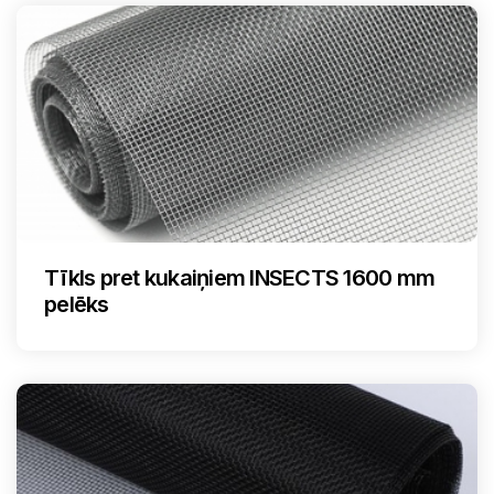
Tīkls pret kukaiņiem INSECTS 1600 mm
pelēks