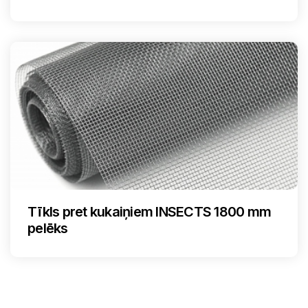
Tīkls pret kukaiņiem INSECTS 1800 mm
pelēks