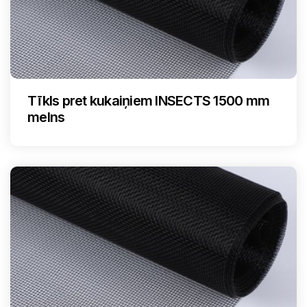
Tīkls pret kukaiņiem INSECTS 1500 mm
melns