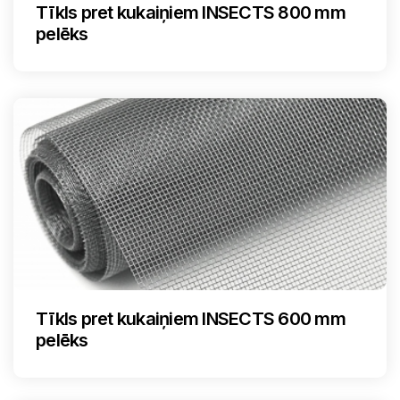
Tīkls pret kukaiņiem INSECTS 800 mm
pelēks
Tīkls pret kukaiņiem INSECTS 600 mm
pelēks