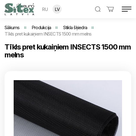
RU
LV
Sākums
Produkcija
Stikla šķiedra
Tīkls pret kukaiņiem INSECTS 1500 mm melns
Tīkls pret kukaiņiem INSECTS 1500 mm
melns