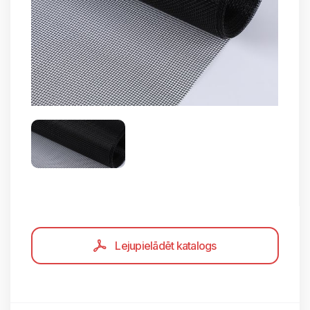
Lejupielādēt katalogs