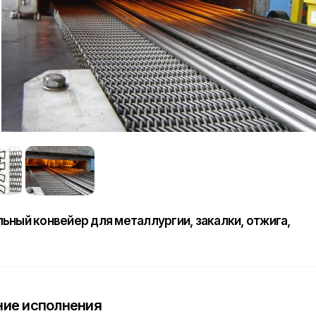
ьный конвейер для металлургии, закалки, отжига,
ие исполнения