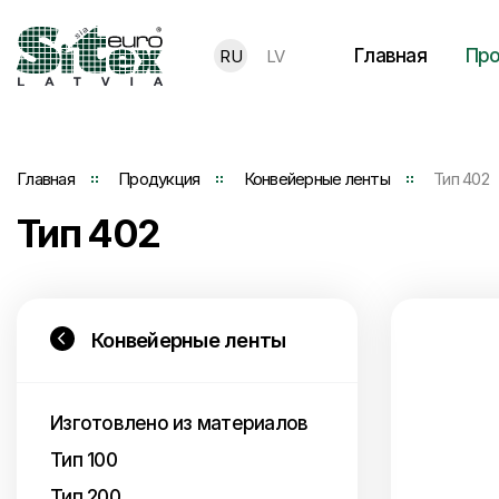
Главная
Про
RU
LV
Главная
Продукция
Конвейерные ленты
Тип 402
Тип 402
Конвейерные ленты
Изготовлено из материалов
Тип 100
Тип 200