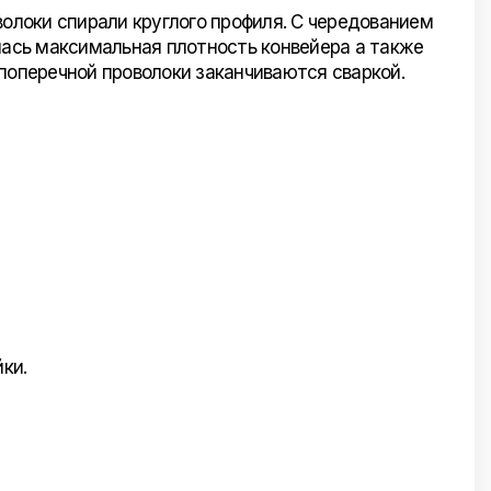
волоки спирали круглого профиля. С чередованием
лась максимальная плотность конвейера а также
поперечной проволоки заканчиваются сваркой.
ки.