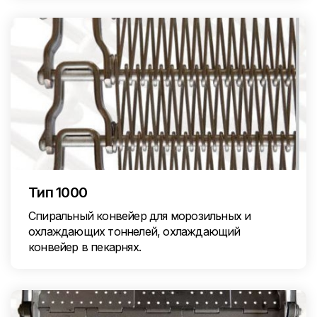
Тип 1000
Спиральный конвейер для морозильных и
охлаждающих тоннелей, охлаждающий
конвейер в пекарнях.