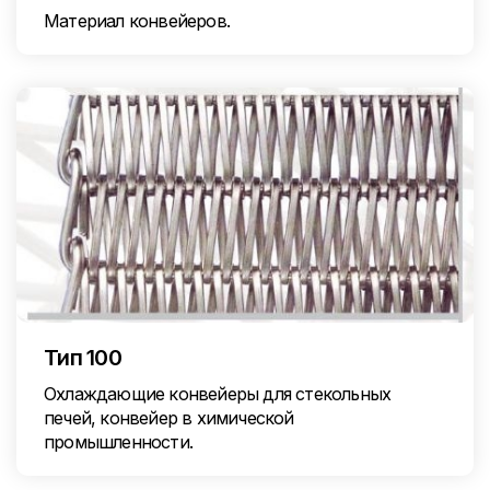
Материал конвейеров.
Тип 100
Охлаждающие конвейеры для стекольных
печей, конвейер в химической
промышленности.