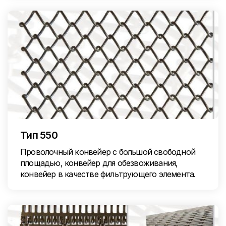
Тип 550
Проволочный конвейер с большой свободной
площадью, конвейер для обезвоживания,
конвейер в качестве фильтрующего элемента.