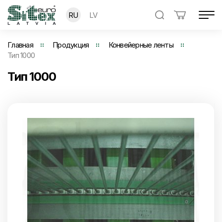
RU
LV
Главная
Продукция
Конвейерные ленты
Тип 1000
Тип 1000