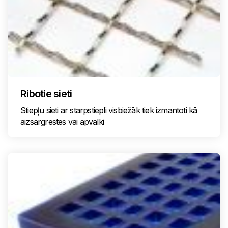
Ribotie sieti
Stiepļu sieti ar starpstiepli visbiežāk tiek izmantoti kā
aizsargrestes vai apvalki