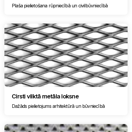
Plaša pielietošana rūpniecībā un civilbūvniecībā
Cirsti vilktā metāla loksne
Dažāds pielietojums arhitektūrā un būvniecībā