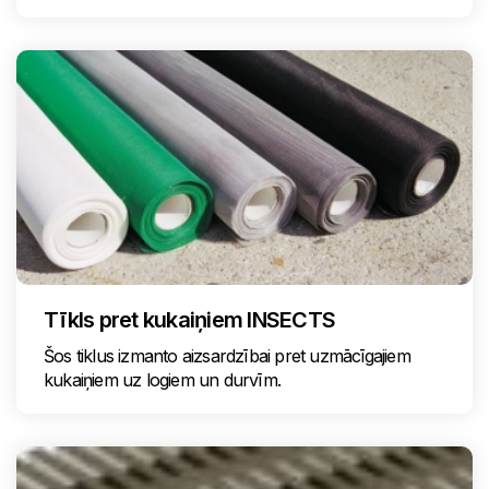
Tīkls pret kukaiņiem INSECTS
Šos tiklus izmanto aizsardzībai pret uzmācīgajiem
kukaiņiem uz logiem un durvīm.