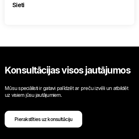
Sieti
Konsultācijas visos jautājumos
Mūsu speciālisti ir gatavi palīdzēt ar preču izvēli un atbildēt
uz visiem jūsu jautājumiem.
Pierakstīties uz konsultāciju