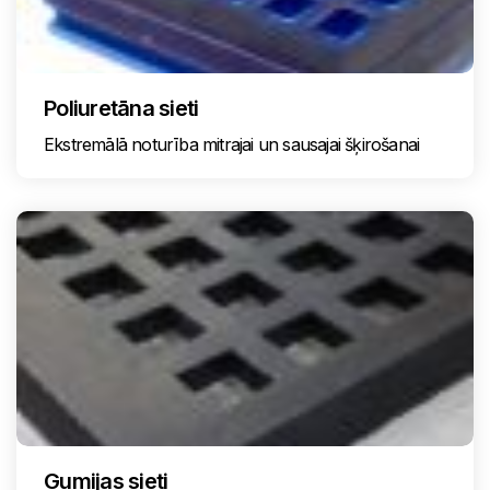
Poliuretāna sieti
Ekstremālā noturība mitrajai un sausajai šķirošanai
Gumijas sieti