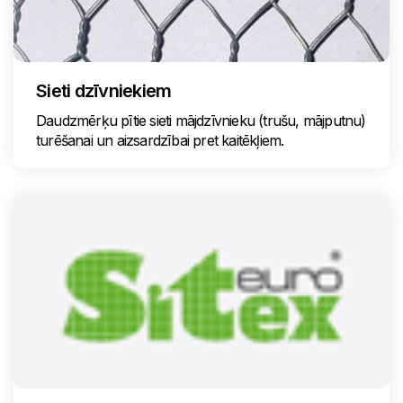
Sieti dzīvniekiem
Daudzmērķu pītie sieti mājdzīvnieku (trušu, mājputnu)
turēšanai un aizsardzībai pret kaitēkļiem.