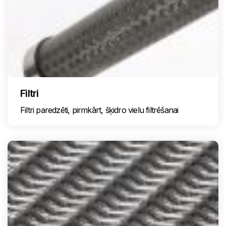
Filtri
Filtri paredzēti, pirmkārt, šķidro vielu filtrēšanai