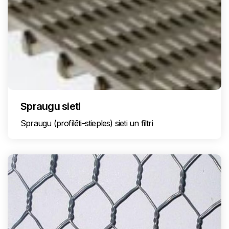
Spraugu sieti
Spraugu (profilēti-stieples) sieti un filtri