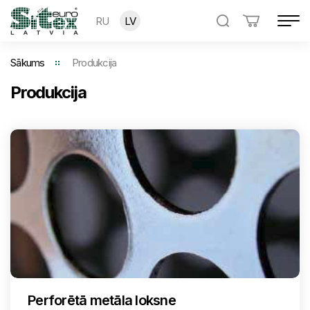
RU
LV
Sākums
Produkcija
Produkcija
Perforētā metāla loksne