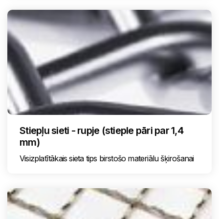
Stiepļu sieti - rupje (stieple pāri par 1,4
mm)
Visizplatītākais sieta tips birstošo materiālu šķirošanai