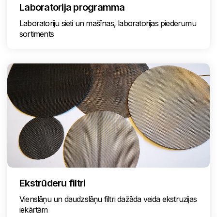
Laboratorija programma
Laboratoriju sieti un mašīnas, laboratorijas piederumu
sortiments
Ekstrūderu filtri
Vienslāņu un daudzslāņu filtri dažāda veida ekstruzijas
iekārtām