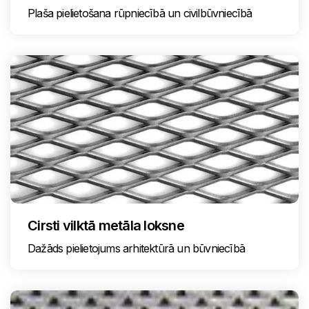
Plaša pielietošana rūpniecībā un civilbūvniecībā
Cirsti vilktā metāla loksne
Dažāds pielietojums arhitektūrā un būvniecībā