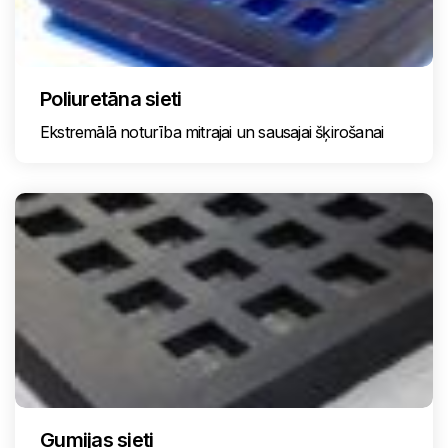
Poliuretāna sieti
Ekstremālā noturība mitrajai un sausajai šķirošanai
Gumijas sieti