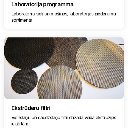
Laboratorija programma
Laboratoriju sieti un mašīnas, laboratorijas piederumu
sortiments
Ekstrūderu filtri
Vienslāņu un daudzslāņu filtri dažāda veida ekstruzijas
iekārtām