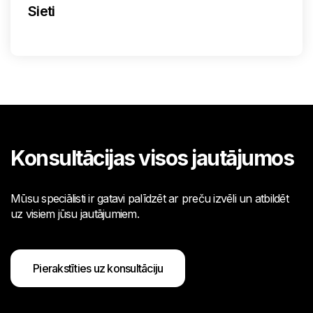
Sieti
Konsultācijas visos jautājumos
Mūsu speciālisti ir gatavi palīdzēt ar preču izvēli un atbildēt
uz visiem jūsu jautājumiem.
Pierakstīties uz konsultāciju