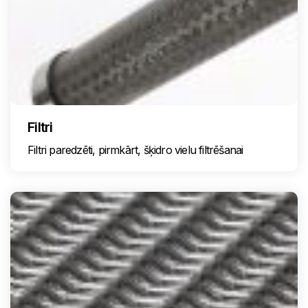
Filtri
Filtri paredzēti, pirmkārt, šķidro vielu filtrēšanai