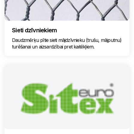
Sieti dzīvniekiem
Daudzmērķu pītie sieti mājdzīvnieku (trušu, mājputnu)
turēšanai un aizsardzībai pret kaitēkļiem.