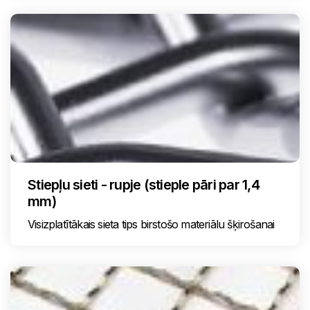
Stiepļu sieti - rupje (stieple pāri par 1,4
mm)
Visizplatītākais sieta tips birstošo materiālu šķirošanai