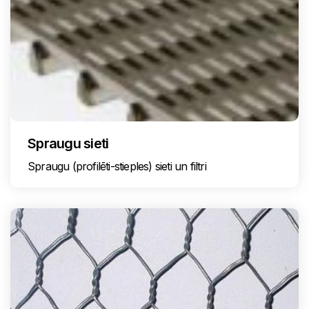
Spraugu sieti
Spraugu (profilēti-stieples) sieti un filtri