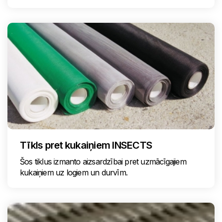
Tīkls pret kukaiņiem INSECTS
Šos tiklus izmanto aizsardzībai pret uzmācīgajiem
kukaiņiem uz logiem un durvīm.