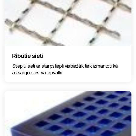
Ribotie sieti
Stiepļu sieti ar starpstiepli visbiežāk tiek izmantoti kā
aizsargrestes vai apvalki