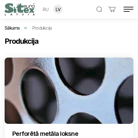
RU
LV
Sākums
Produkcija
Produkcija
Perforētā metāla loksne