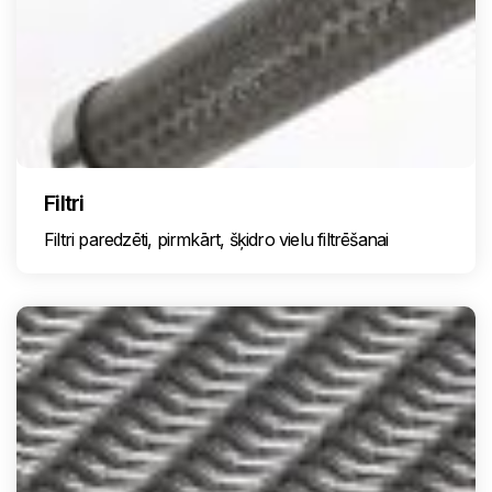
Filtri
Filtri paredzēti, pirmkārt, šķidro vielu filtrēšanai