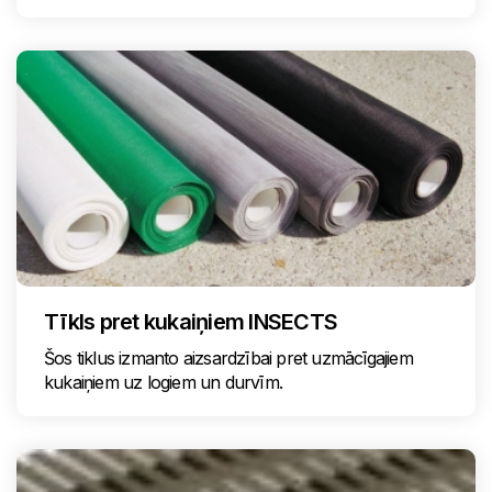
Tīkls pret kukaiņiem INSECTS
Šos tiklus izmanto aizsardzībai pret uzmācīgajiem
kukaiņiem uz logiem un durvīm.