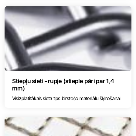
Stiepļu sieti - rupje (stieple pāri par 1,4
mm)
Visizplatītākais sieta tips birstošo materiālu šķirošanai