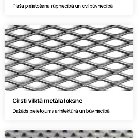
Plaša pielietošana rūpniecībā un civilbūvniecībā
Cirsti vilktā metāla loksne
Dažāds pielietojums arhitektūrā un būvniecībā