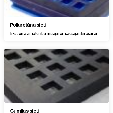
Poliuretāna sieti
Ekstremālā noturība mitrajai un sausajai šķirošanai
Gumijas sieti