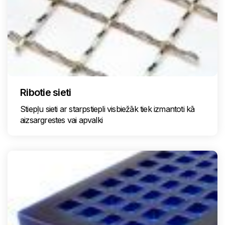
Ribotie sieti
Stiepļu sieti ar starpstiepli visbiežāk tiek izmantoti kā
aizsargrestes vai apvalki