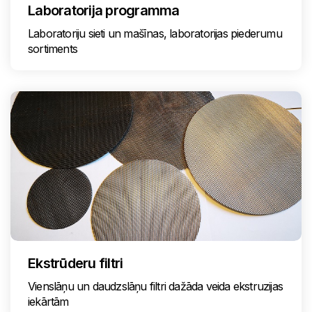
Laboratorija programma
Laboratoriju sieti un mašīnas, laboratorijas piederumu
sortiments
Ekstrūderu filtri
Vienslāņu un daudzslāņu filtri dažāda veida ekstruzijas
iekārtām