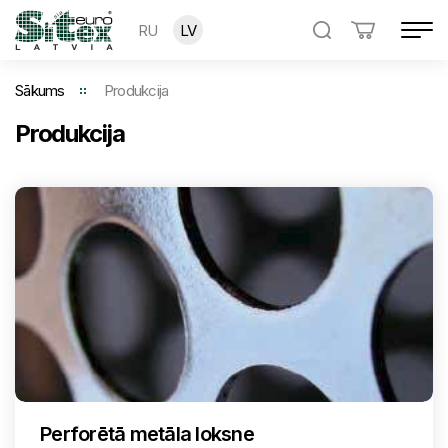
RU
LV
Sākums
Produkcija
Produkcija
Perforētā metāla loksne