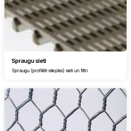
Spraugu sieti
Spraugu (profilēti-stieples) sieti un filtri