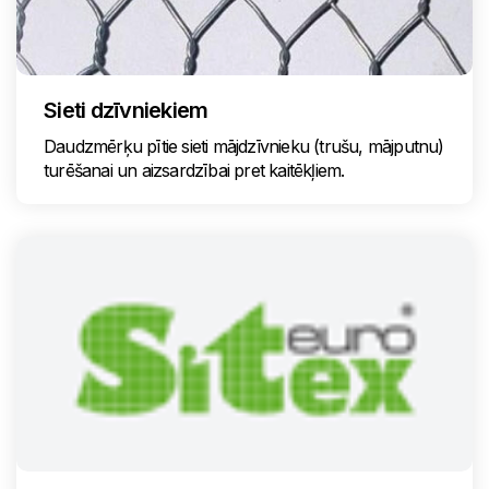
Sieti dzīvniekiem
Daudzmērķu pītie sieti mājdzīvnieku (trušu, mājputnu)
turēšanai un aizsardzībai pret kaitēkļiem.