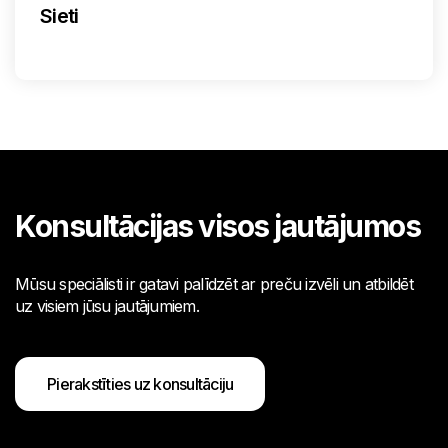
Sieti
Konsultācijas visos jautājumos
Mūsu speciālisti ir gatavi palīdzēt ar preču izvēli un atbildēt
uz visiem jūsu jautājumiem.
Pierakstīties uz konsultāciju