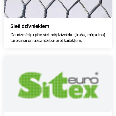
Sieti dzīvniekiem
Daudzmērķu pītie sieti mājdzīvnieku (trušu, mājputnu)
turēšanai un aizsardzībai pret kaitēkļiem.