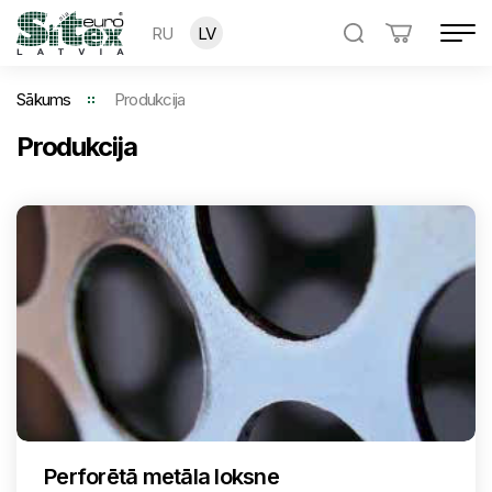
RU
LV
Sākums
Produkcija
Produkcija
Perforētā metāla loksne