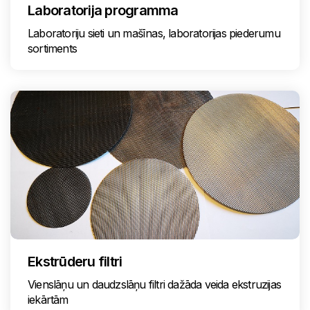
Laboratorija programma
Laboratoriju sieti un mašīnas, laboratorijas piederumu
sortiments
Ekstrūderu filtri
Vienslāņu un daudzslāņu filtri dažāda veida ekstruzijas
iekārtām