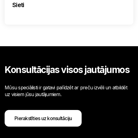
Sieti
Konsultācijas visos jautājumos
Mūsu speciālisti ir gatavi palīdzēt ar preču izvēli un atbildēt
uz visiem jūsu jautājumiem.
Pierakstīties uz konsultāciju