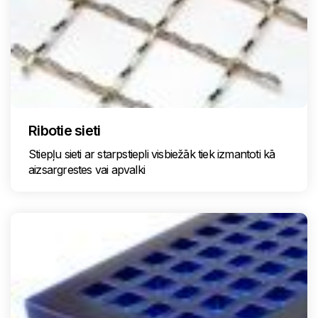
Ribotie sieti
Stiepļu sieti ar starpstiepli visbiežāk tiek izmantoti kā
aizsargrestes vai apvalki