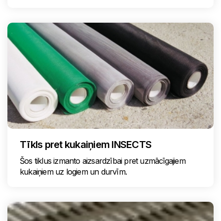
Tīkls pret kukaiņiem INSECTS
Šos tiklus izmanto aizsardzībai pret uzmācīgajiem
kukaiņiem uz logiem un durvīm.