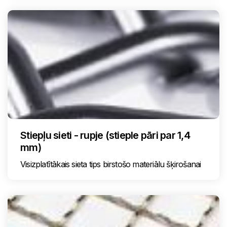
Stiepļu sieti - rupje (stieple pāri par 1,4
mm)
Visizplatītākais sieta tips birstošo materiālu šķirošanai