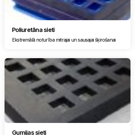
Poliuretāna sieti
Ekstremālā noturība mitrajai un sausajai šķirošanai
Gumijas sieti