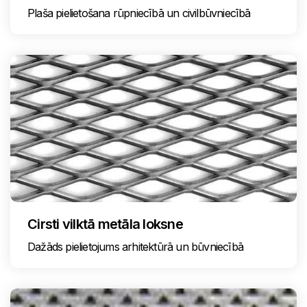
Plaša pielietošana rūpniecībā un civilbūvniecībā
Cirsti vilktā metāla loksne
Dažāds pielietojums arhitektūrā un būvniecībā