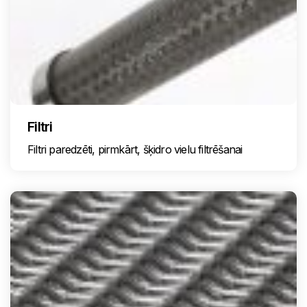
Filtri
Filtri paredzēti, pirmkārt, šķidro vielu filtrēšanai