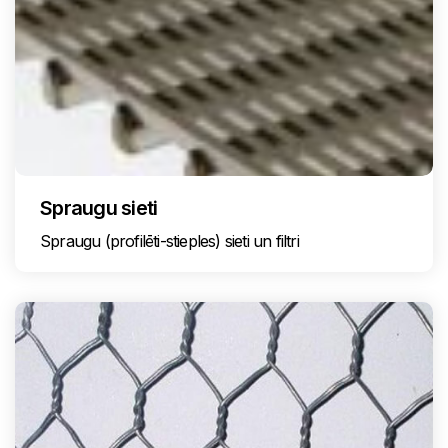
Spraugu sieti
Spraugu (profilēti-stieples) sieti un filtri