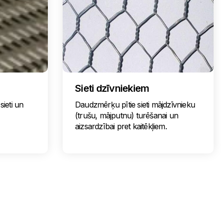
Sieti dzīvniekiem
sieti un
Daudzmērķu pītie sieti mājdzīvnieku
(trušu, mājputnu) turēšanai un
aizsardzībai pret kaitēkļiem.