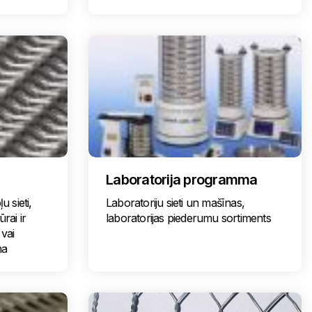
Laboratorija programma
u sieti,
Laboratoriju sieti un mašīnas,
ūrai ir
laboratorijas piederumu sortiments
 vai
na