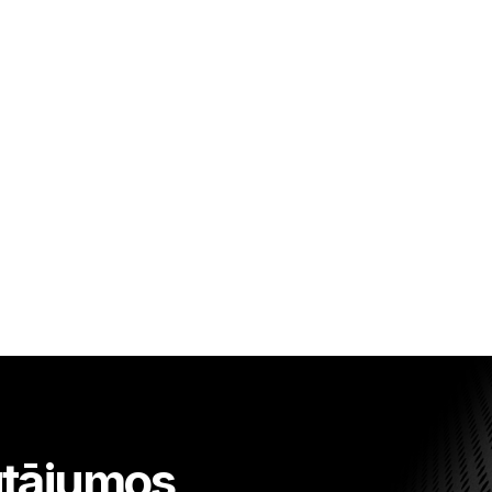
autājumos