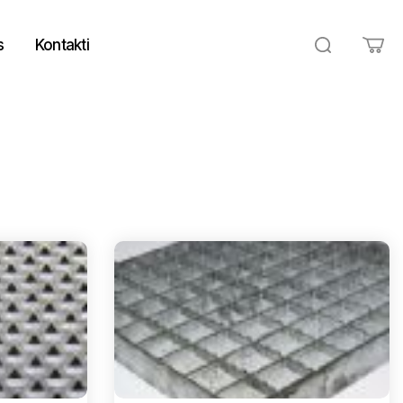
s
Kontakti