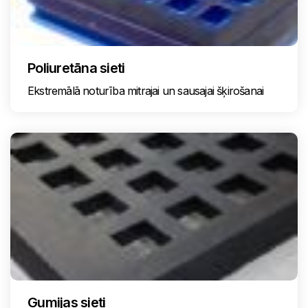
Poliuretāna sieti
Ekstremālā noturība mitrajai un sausajai šķirošanai
Gumijas sieti