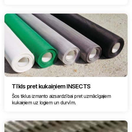
Tīkls pret kukaiņiem INSECTS
Šos tiklus izmanto aizsardzībai pret uzmācīgajiem
kukaiņiem uz logiem un durvīm.