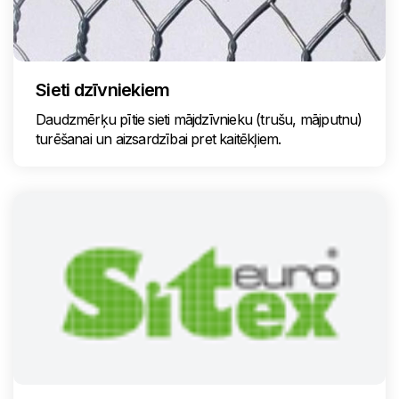
Sieti dzīvniekiem
Daudzmērķu pītie sieti mājdzīvnieku (trušu, mājputnu)
turēšanai un aizsardzībai pret kaitēkļiem.