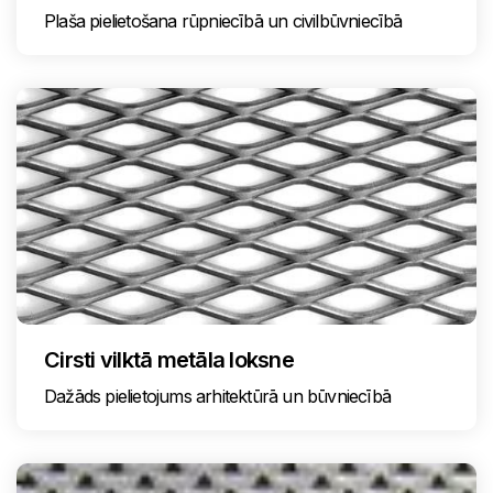
Plaša pielietošana rūpniecībā un civilbūvniecībā
Cirsti vilktā metāla loksne
Dažāds pielietojums arhitektūrā un būvniecībā