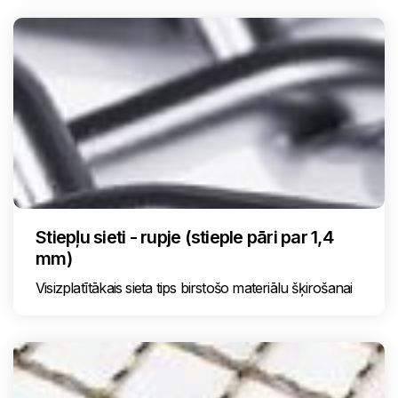
Stiepļu sieti - rupje (stieple pāri par 1,4
mm)
Visizplatītākais sieta tips birstošo materiālu šķirošanai