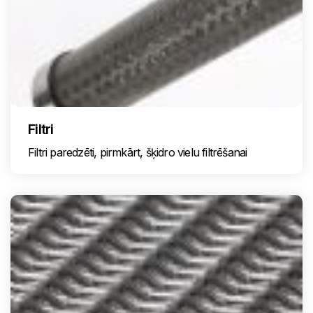
Filtri
Filtri paredzēti, pirmkārt, šķidro vielu filtrēšanai