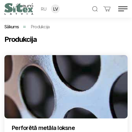
RU
LV
Sākums
Produkcija
Produkcija
Perforētā metāla loksne