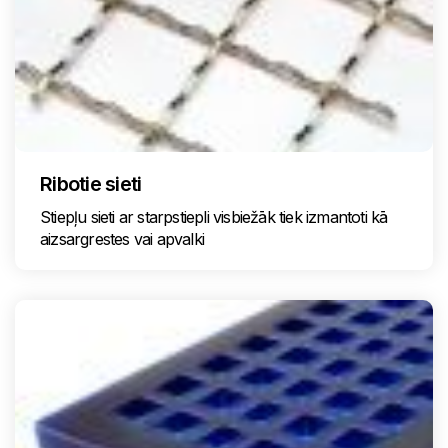
Ribotie sieti
Stiepļu sieti ar starpstiepli visbiežāk tiek izmantoti kā
aizsargrestes vai apvalki