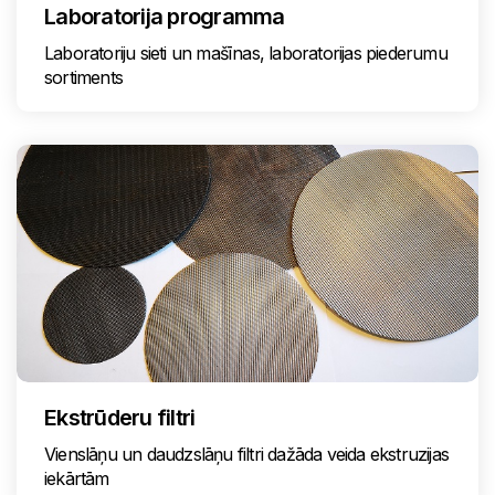
Laboratorija programma
Laboratoriju sieti un mašīnas, laboratorijas piederumu
sortiments
Ekstrūderu filtri
Vienslāņu un daudzslāņu filtri dažāda veida ekstruzijas
iekārtām