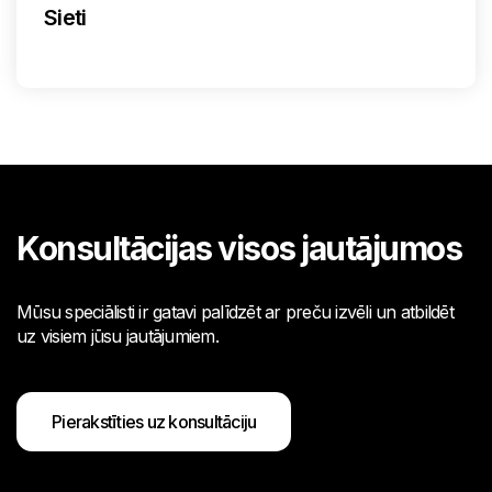
Sieti
Konsultācijas visos jautājumos
Mūsu speciālisti ir gatavi palīdzēt ar preču izvēli un atbildēt
uz visiem jūsu jautājumiem.
Pierakstīties uz konsultāciju