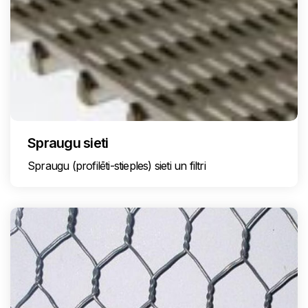
Spraugu sieti
Spraugu (profilēti-stieples) sieti un filtri