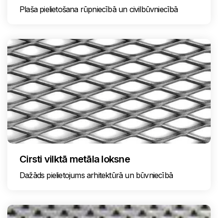
Plaša pielietošana rūpniecībā un civilbūvniecībā
Cirsti vilktā metāla loksne
Dažāds pielietojums arhitektūrā un būvniecībā