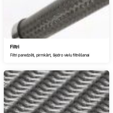
Filtri
Filtri paredzēti, pirmkārt, šķidro vielu filtrēšanai