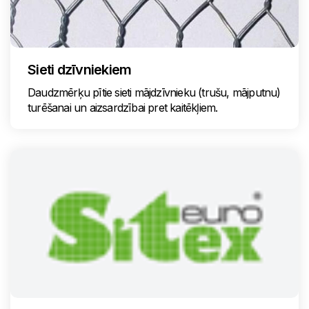
Sieti dzīvniekiem
Daudzmērķu pītie sieti mājdzīvnieku (trušu, mājputnu)
turēšanai un aizsardzībai pret kaitēkļiem.