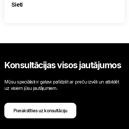
Sieti
Konsultācijas visos jautājumos
Mūsu speciālisti ir gatavi palīdzēt ar preču izvēli un atbildēt
uz visiem jūsu jautājumiem.
Pierakstīties uz konsultāciju