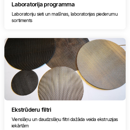
Laboratorija programma
Laboratoriju sieti un mašīnas, laboratorijas piederumu
sortiments
Ekstrūderu filtri
Vienslāņu un daudzslāņu filtri dažāda veida ekstruzijas
iekārtām