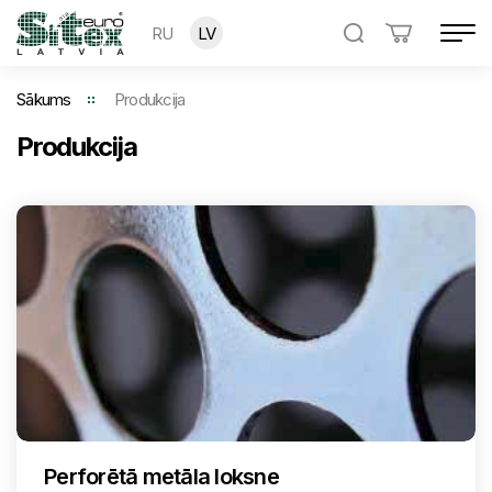
RU
LV
Sākums
Produkcija
Produkcija
Perforētā metāla loksne