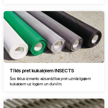
Tīkls pret kukaiņiem INSECTS
Šos tiklus izmanto aizsardzībai pret uzmācīgajiem
kukaiņiem uz logiem un durvīm.