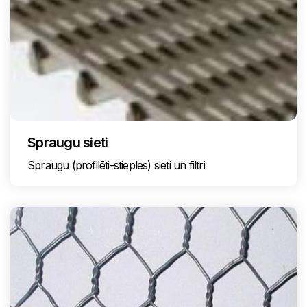
Spraugu sieti
Spraugu (profilēti-stieples) sieti un filtri