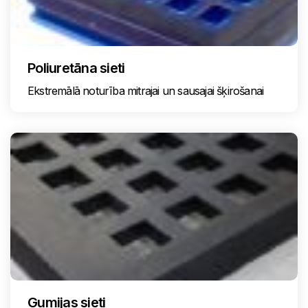
Poliuretāna sieti
Ekstremālā noturība mitrajai un sausajai šķirošanai
Gumijas sieti