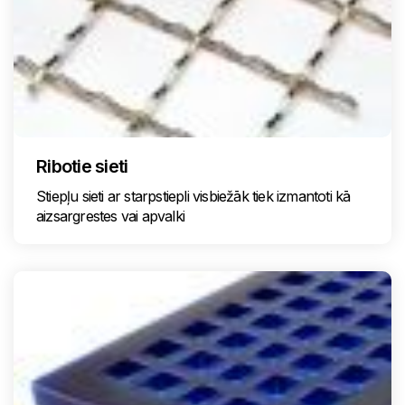
Ribotie sieti
Stiepļu sieti ar starpstiepli visbiežāk tiek izmantoti kā
aizsargrestes vai apvalki