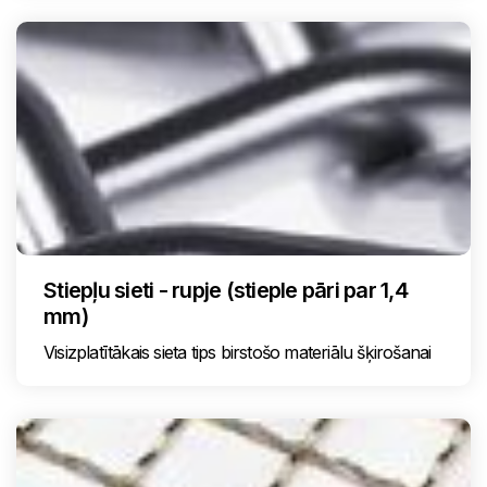
Stiepļu sieti - rupje (stieple pāri par 1,4
mm)
Visizplatītākais sieta tips birstošo materiālu šķirošanai