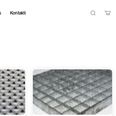
s
Kontakti