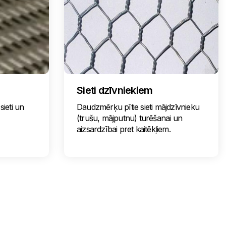
Sieti dzīvniekiem
sieti un
Daudzmērķu pītie sieti mājdzīvnieku
(trušu, mājputnu) turēšanai un
aizsardzībai pret kaitēkļiem.