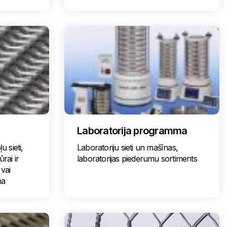
Laboratorija programma
u sieti,
Laboratoriju sieti un mašīnas,
ūrai ir
laboratorijas piederumu sortiments
 vai
na