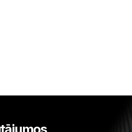
autājumos