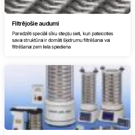
Filtrējošie audumi
Paredzēti speciāli sīku stiepļu sieti, kuri pateicoties
savai struktūrai ir domāti šķidrumu filtrēšanai vai
filtrēšanai zem liela spiediena