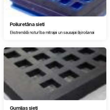
Poliuretāna sieti
Ekstremālā noturība mitrajai un sausajai šķirošanai
Gumijas sieti