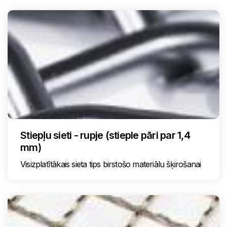
Stiepļu sieti - rupje (stieple pāri par 1,4
mm)
Visizplatītākais sieta tips birstošo materiālu šķirošanai