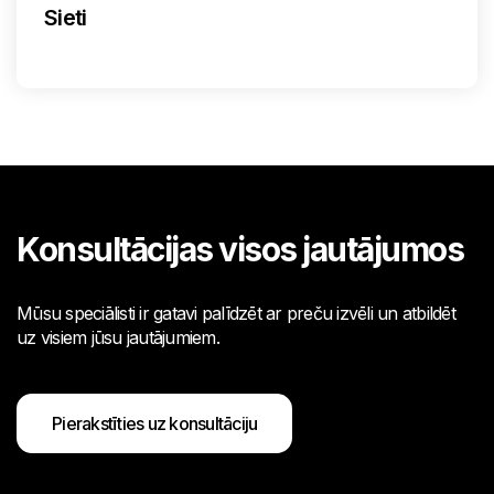
Sieti
Konsultācijas visos jautājumos
Mūsu speciālisti ir gatavi palīdzēt ar preču izvēli un atbildēt
uz visiem jūsu jautājumiem.
Pierakstīties uz konsultāciju