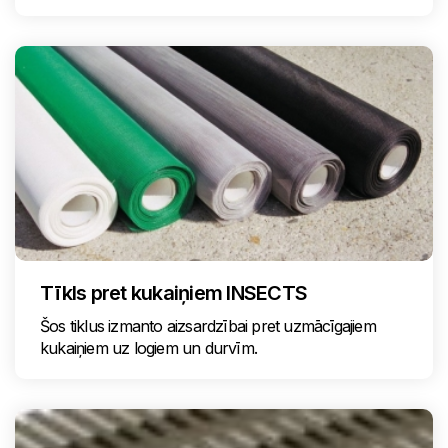
Tīkls pret kukaiņiem INSECTS
Šos tiklus izmanto aizsardzībai pret uzmācīgajiem
kukaiņiem uz logiem un durvīm.