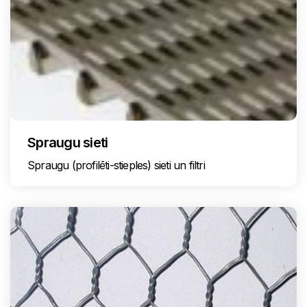
Spraugu sieti
Spraugu (profilēti-stieples) sieti un filtri