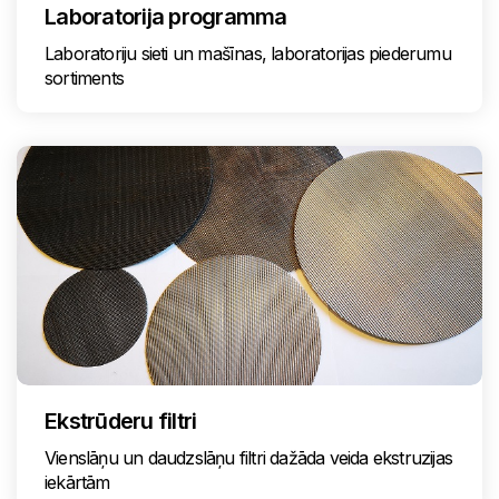
Laboratorija programma
Laboratoriju sieti un mašīnas, laboratorijas piederumu
sortiments
Ekstrūderu filtri
Vienslāņu un daudzslāņu filtri dažāda veida ekstruzijas
iekārtām