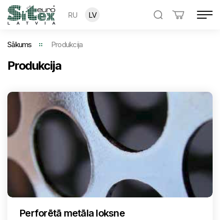
RU
LV
Sākums
Produkcija
Produkcija
Perforētā metāla loksne