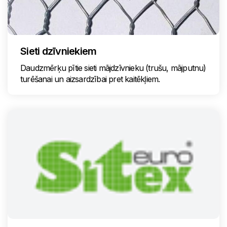
Sieti dzīvniekiem
Daudzmērķu pītie sieti mājdzīvnieku (trušu, mājputnu)
turēšanai un aizsardzībai pret kaitēkļiem.