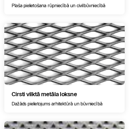
Plaša pielietošana rūpniecībā un civilbūvniecībā
Cirsti vilktā metāla loksne
Dažāds pielietojums arhitektūrā un būvniecībā