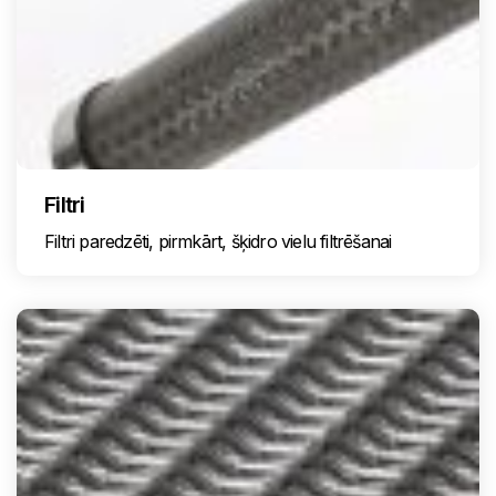
Filtri
Filtri paredzēti, pirmkārt, šķidro vielu filtrēšanai