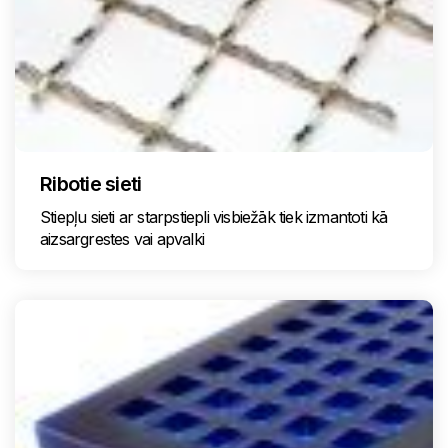
Ribotie sieti
Stiepļu sieti ar starpstiepli visbiežāk tiek izmantoti kā
aizsargrestes vai apvalki