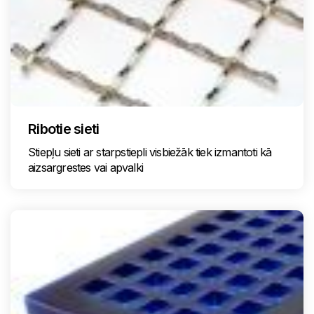
Ribotie sieti
Stiepļu sieti ar starpstiepli visbiežāk tiek izmantoti kā
aizsargrestes vai apvalki