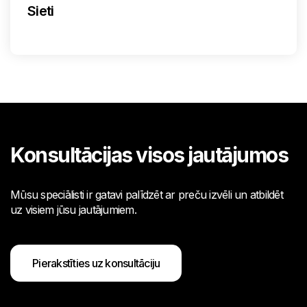
Sieti
Konsultācijas visos jautājumos
Mūsu speciālisti ir gatavi palīdzēt ar preču izvēli un atbildēt
uz visiem jūsu jautājumiem.
Pierakstīties uz konsultāciju