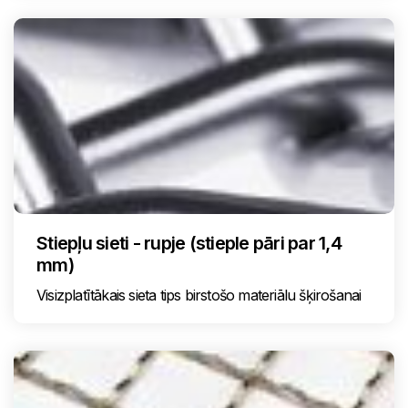
Stiepļu sieti - rupje (stieple pāri par 1,4
mm)
Visizplatītākais sieta tips birstošo materiālu šķirošanai