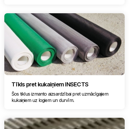
Tīkls pret kukaiņiem INSECTS
Šos tiklus izmanto aizsardzībai pret uzmācīgajiem
kukaiņiem uz logiem un durvīm.