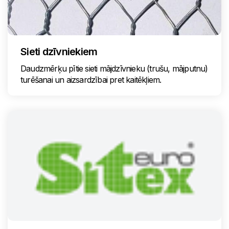
Sieti dzīvniekiem
Daudzmērķu pītie sieti mājdzīvnieku (trušu, mājputnu)
turēšanai un aizsardzībai pret kaitēkļiem.