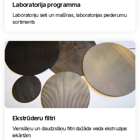
Laboratorija programma
Laboratoriju sieti un mašīnas, laboratorijas piederumu
sortiments
Ekstrūderu filtri
Vienslāņu un daudzslāņu filtri dažāda veida ekstruzijas
iekārtām