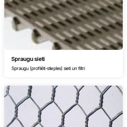
Spraugu sieti
Spraugu (profilēti-stieples) sieti un filtri