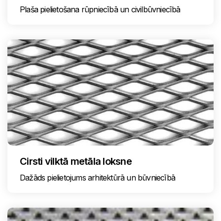
Plaša pielietošana rūpniecībā un civilbūvniecībā
Cirsti vilktā metāla loksne
Dažāds pielietojums arhitektūrā un būvniecībā