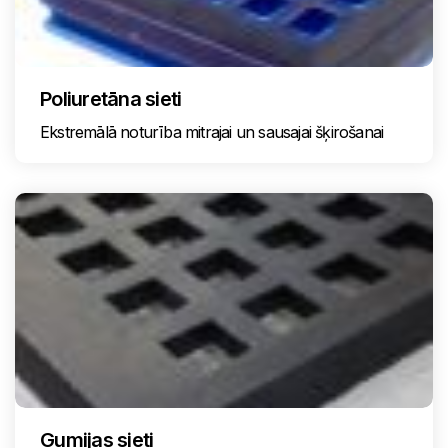
Poliuretāna sieti
Ekstremālā noturība mitrajai un sausajai šķirošanai
Gumijas sieti