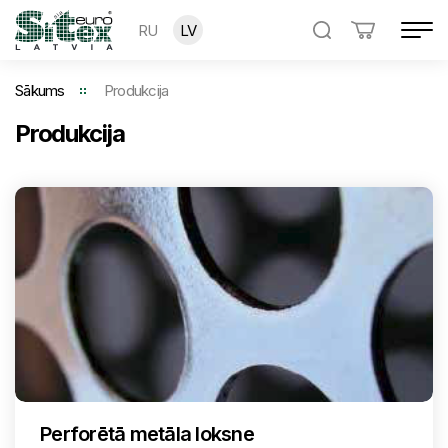
RU
LV
Sākums
Produkcija
Produkcija
Perforētā metāla loksne