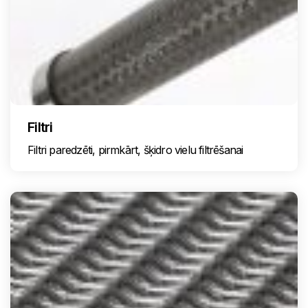
Filtri
Filtri paredzēti, pirmkārt, šķidro vielu filtrēšanai