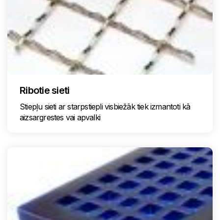
Ribotie sieti
Stiepļu sieti ar starpstiepli visbiežāk tiek izmantoti kā
aizsargrestes vai apvalki