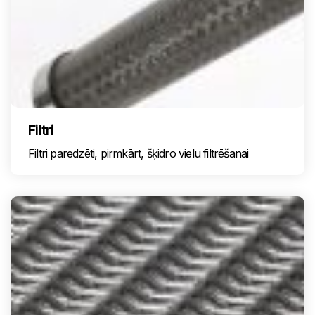
Filtri
Filtri paredzēti, pirmkārt, šķidro vielu filtrēšanai