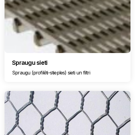
Spraugu sieti
Spraugu (profilēti-stieples) sieti un filtri