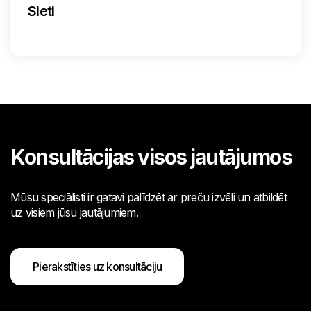
Sieti
Konsultācijas visos jautājumos
Mūsu speciālisti ir gatavi palīdzēt ar preču izvēli un atbildēt
uz visiem jūsu jautājumiem.
Pierakstīties uz konsultāciju