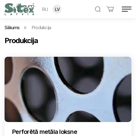
RU
LV
Sākums
Produkcija
Produkcija
Perforētā metāla loksne