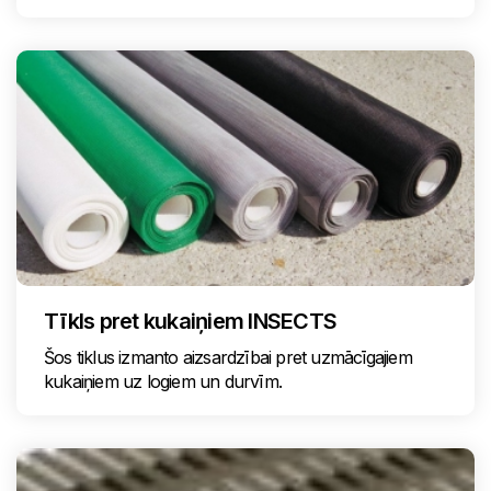
Tīkls pret kukaiņiem INSECTS
Šos tiklus izmanto aizsardzībai pret uzmācīgajiem
kukaiņiem uz logiem un durvīm.