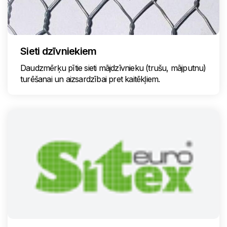
Sieti dzīvniekiem
Daudzmērķu pītie sieti mājdzīvnieku (trušu, mājputnu)
turēšanai un aizsardzībai pret kaitēkļiem.