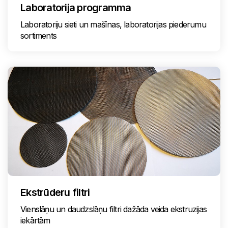
Laboratorija programma
Laboratoriju sieti un mašīnas, laboratorijas piederumu
sortiments
Ekstrūderu filtri
Vienslāņu un daudzslāņu filtri dažāda veida ekstruzijas
iekārtām