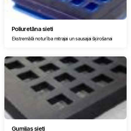
Poliuretāna sieti
Ekstremālā noturība mitrajai un sausajai šķirošanai
Gumijas sieti