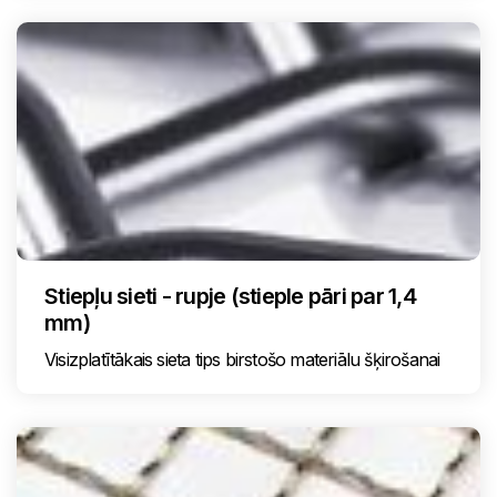
Stiepļu sieti - rupje (stieple pāri par 1,4
mm)
Visizplatītākais sieta tips birstošo materiālu šķirošanai