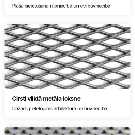
Plaša pielietošana rūpniecībā un civilbūvniecībā
Cirsti vilktā metāla loksne
Dažāds pielietojums arhitektūrā un būvniecībā