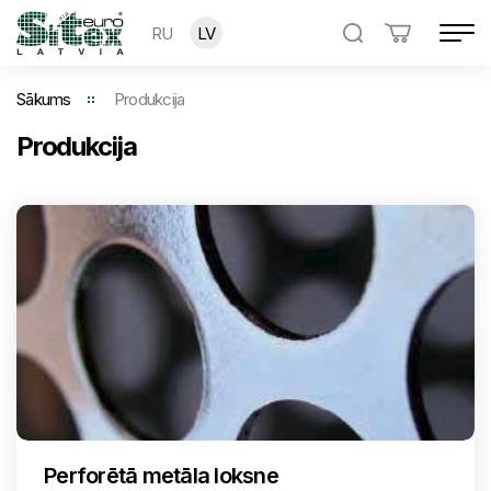
RU
LV
Sākums
Produkcija
Produkcija
Perforētā metāla loksne