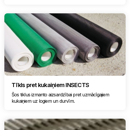
Tīkls pret kukaiņiem INSECTS
Šos tiklus izmanto aizsardzībai pret uzmācīgajiem
kukaiņiem uz logiem un durvīm.