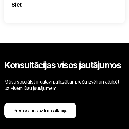
Sieti
Konsultācijas visos jautājumos
Mūsu speciālisti ir gatavi palīdzēt ar preču izvēli un atbildēt
uz visiem jūsu jautājumiem.
Pierakstīties uz konsultāciju