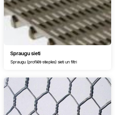
Spraugu sieti
Spraugu (profilēti-stieples) sieti un filtri