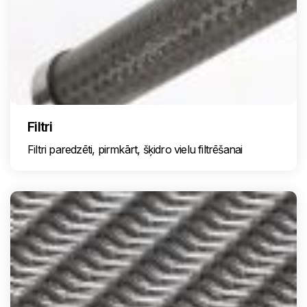
Filtri
Filtri paredzēti, pirmkārt, šķidro vielu filtrēšanai