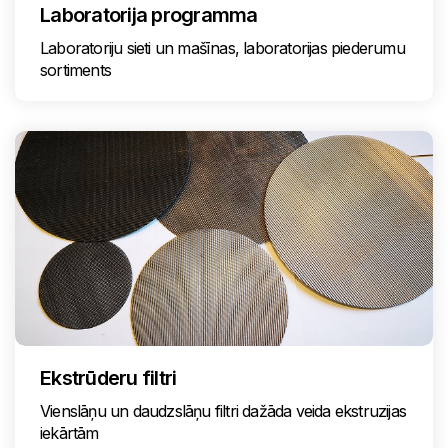
Laboratorija programma
Laboratoriju sieti un mašīnas, laboratorijas piederumu
sortiments
Ekstrūderu filtri
Vienslāņu un daudzslāņu filtri dažāda veida ekstruzijas
iekārtām