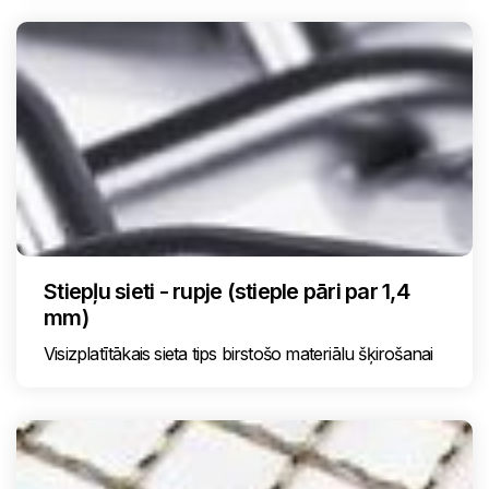
Stiepļu sieti - rupje (stieple pāri par 1,4
mm)
Visizplatītākais sieta tips birstošo materiālu šķirošanai