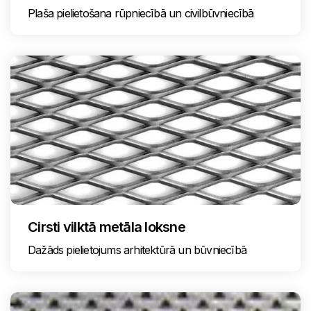
Plaša pielietošana rūpniecībā un civilbūvniecībā
Cirsti vilktā metāla loksne
Dažāds pielietojums arhitektūrā un būvniecībā