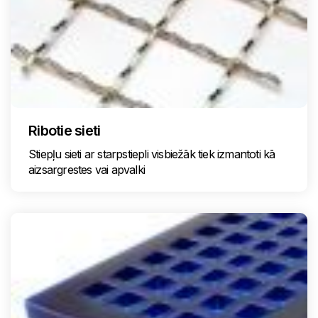
Ribotie sieti
Stiepļu sieti ar starpstiepli visbiežāk tiek izmantoti kā
aizsargrestes vai apvalki