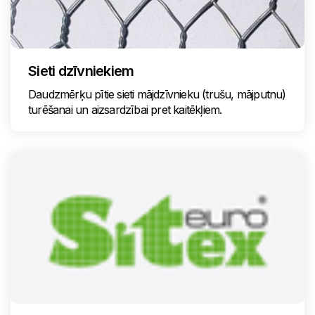
Sieti dzīvniekiem
Daudzmērķu pītie sieti mājdzīvnieku (trušu, mājputnu)
turēšanai un aizsardzībai pret kaitēkļiem.