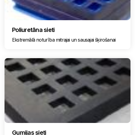
Poliuretāna sieti
Ekstremālā noturība mitrajai un sausajai šķirošanai
Gumijas sieti