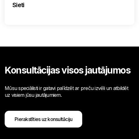
Sieti
Konsultācijas visos jautājumos
Mūsu speciālisti ir gatavi palīdzēt ar preču izvēli un atbildēt
uz visiem jūsu jautājumiem.
Pierakstīties uz konsultāciju