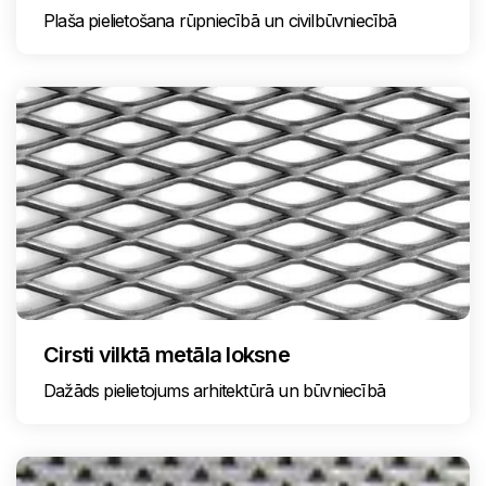
Plaša pielietošana rūpniecībā un civilbūvniecībā
Cirsti vilktā metāla loksne
Dažāds pielietojums arhitektūrā un būvniecībā