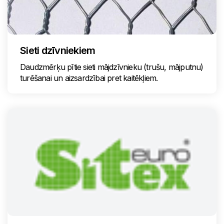
Sieti dzīvniekiem
Daudzmērķu pītie sieti mājdzīvnieku (trušu, mājputnu)
turēšanai un aizsardzībai pret kaitēkļiem.