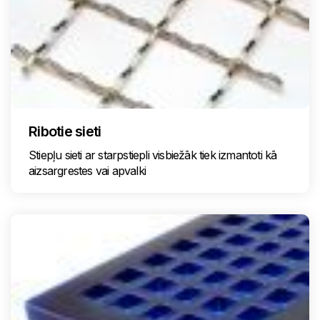
Ribotie sieti
Stiepļu sieti ar starpstiepli visbiežāk tiek izmantoti kā
aizsargrestes vai apvalki