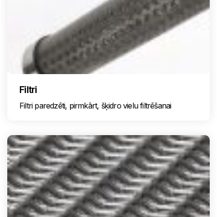
Filtri
Filtri paredzēti, pirmkārt, šķidro vielu filtrēšanai