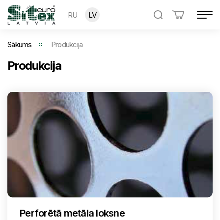
RU
LV
Sākums
Produkcija
Produkcija
Perforētā metāla loksne