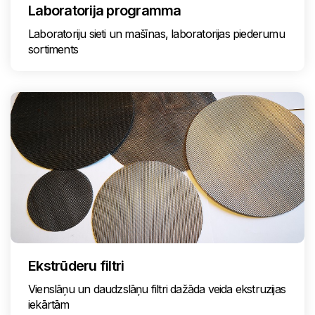
Laboratorija programma
Laboratoriju sieti un mašīnas, laboratorijas piederumu
sortiments
Ekstrūderu filtri
Vienslāņu un daudzslāņu filtri dažāda veida ekstruzijas
iekārtām