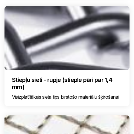
Stiepļu sieti - rupje (stieple pāri par 1,4
mm)
Visizplatītākais sieta tips birstošo materiālu šķirošanai