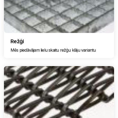
Režģi
Mēs piedāvājam lielu skaitu režģu klāju variantu