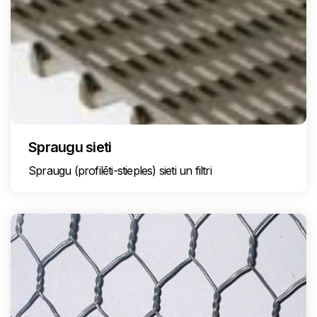
Spraugu sieti
Spraugu (profilēti-stieples) sieti un filtri