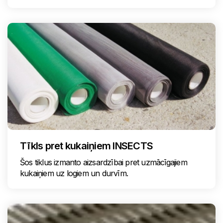
Tīkls pret kukaiņiem INSECTS
Šos tiklus izmanto aizsardzībai pret uzmācīgajiem
kukaiņiem uz logiem un durvīm.