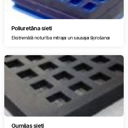
Poliuretāna sieti
Ekstremālā noturība mitrajai un sausajai šķirošanai
Gumijas sieti