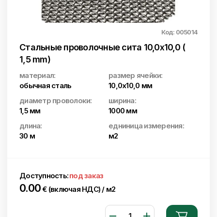
Код: 005014
Стальные проволочные сита 10,0x10,0 (
1,5 mm)
материал:
размер ячейки:
обычная сталь
10,0х10,0 мм
диаметр проволоки:
ширина:
1,5 мм
1000 мм
длина:
едниница измерения:
30 м
м2
Доступность:
под заказ
0.00
€ (включая НДС) / м2