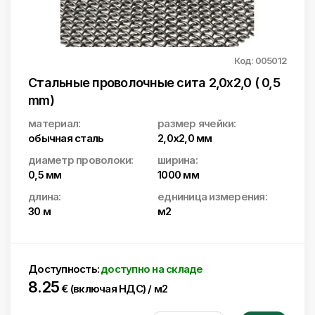
Код: 005012
Стальные проволочные сита 2,0x2,0 ( 0,5
mm)
материал:
размер ячейки:
обычная сталь
2,0х2,0 мм
диаметр проволоки:
ширина:
0,5 мм
1000 мм
длина:
едниница измерения:
30 м
м2
Доступность:
доступно на складе
8.25
€ (включая НДС) / м2