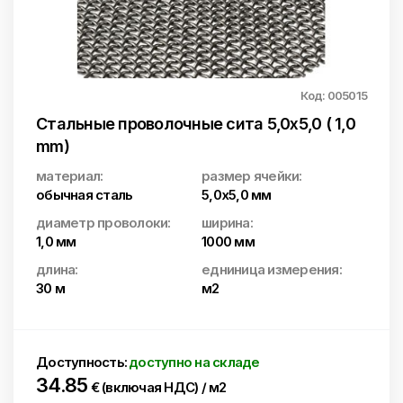
Код: 005015
Стальные проволочные сита 5,0x5,0 ( 1,0
mm)
материал:
размер ячейки:
обычная сталь
5,0х5,0 мм
диаметр проволоки:
ширина:
1,0 мм
1000 мм
длина:
едниница измерения:
30 м
м2
Доступность:
доступно на складе
34.85
€ (включая НДС) / м2