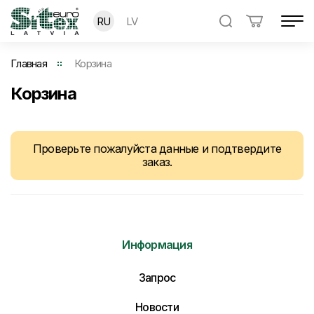
RU
LV
Главная
Корзина
Корзина
Проверьте пожалуйста данные и подтвердите
заказ.
Информация
Запрос
Новости