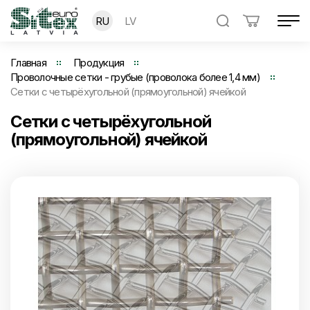
RU
LV
Главная
Продукция
Проволочные сетки - грубые (проволока более 1,4 мм)
Сетки с четырёхугольной (прямоугольной) ячейкой
Сетки с четырёхугольной
(прямоугольной) ячейкой