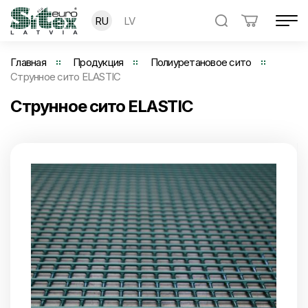
RU
LV
Главная
Продукция
Полиуретановое сито
Струнное сито ELASTIC
Струнное сито ELASTIC