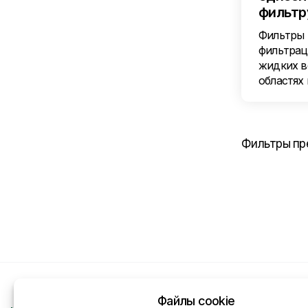
фильтр
Фильтры 
фильтрац
жидких в
областях
Фильтры пр
Файлы cookie