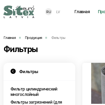
Главная
Про
RU
LV
Главная
Продукция
Фильтры
Фильтры
Фильтры
Фильтр цилиндрический
многослойный
Фильтры загрязнений (для