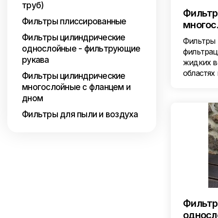
труб)
Фильтр
Фильтры плиссированные
многос
Фильтры цилиндрические
Фильтры 
однослойные - фильтрующие
фильтрац
рукава
жидких в
областях
Фильтры цилиндрические
многослойные с фланцем и
дном
Фильтры для пыли и воздуха
Фильтр
односл