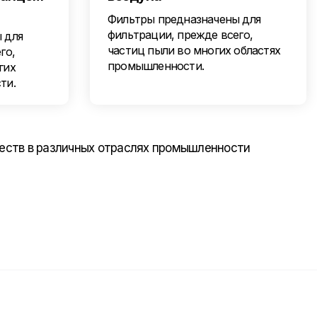
Фильтры предназначены для
фильтрации, прежде всего,
 для
частиц пыли во многих областях
го,
промышленности.
гих
ти.
еств в различных отраслях промышленности
Отправить нам сообщение
Напишите нам ваше сообщение и мы ответим
Вам в самое ближайшее время!