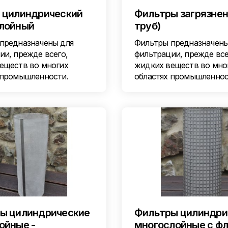
 цилиндрический
Фильтры загрязнен
лойный
труб)
предназначены для
Фильтры предназначены
ии, прежде всего,
фильтрации, прежде все
еществ во многих
жидких веществ во мно
 промышленности.
областях промышленнос
ы цилиндрические
Фильтры цилиндри
ойные -
многослойные с ф