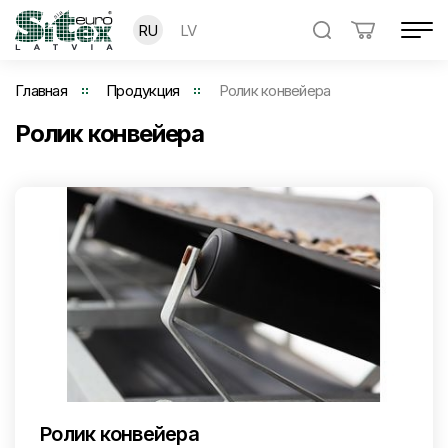
RU
LV
Главная
Продукция
Ролик конвейера
Ролик конвейера
Ролик конвейера