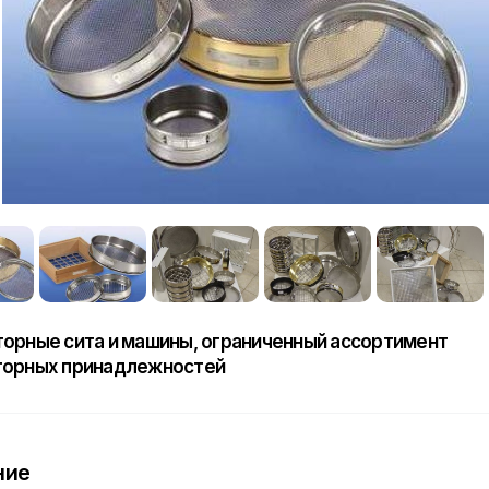
орные сита и машины, ограниченный ассортимент
торных принадлежностей
ние