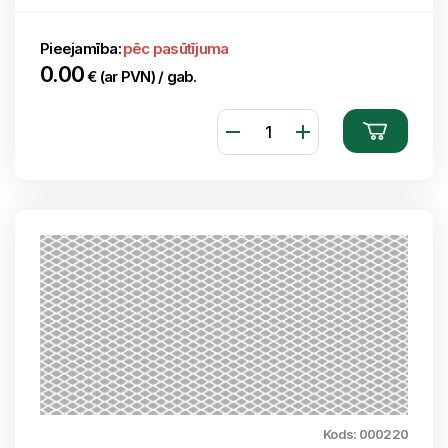
Pieejamība:
pēc pasūtījuma
0.00
€ (ar PVN) / gab.
Kods: 000220