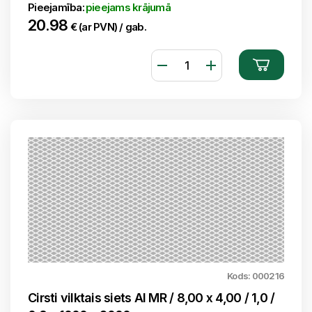
Pieejamība:
pieejams krājumā
20.98
€ (ar PVN) / gab.
Kods: 000216
Cirsti vilktais siets Al MR / 8,00 x 4,00 / 1,0 /