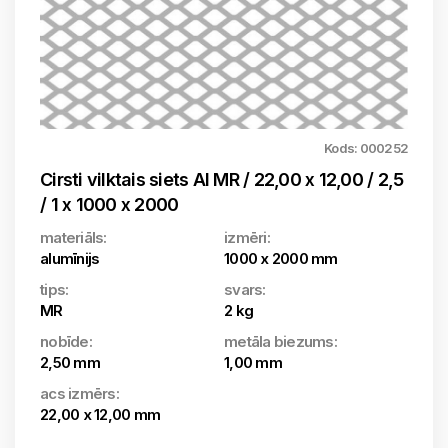
Kods: 000252
Cirsti vilktais siets Al MR / 22,00 x 12,00 / 2,5
/ 1 x 1000 x 2000
materiāls:
izmēri:
alumīnijs
1000 x 2000 mm
tips:
svars:
MR
2 kg
nobīde:
metāla biezums:
2,50 mm
1,00 mm
acs izmērs:
22,00 x 12,00 mm