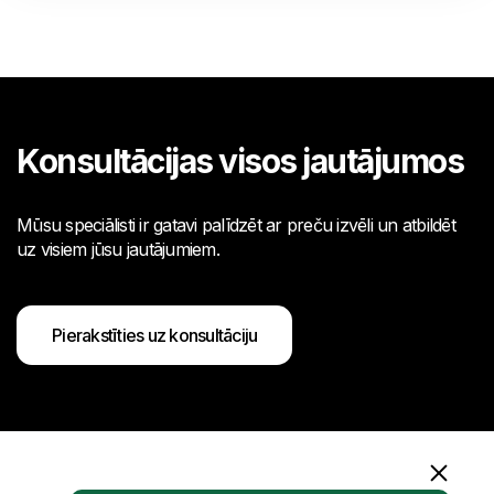
Konsultācijas visos jautājumos
Mūsu speciālisti ir gatavi palīdzēt ar preču izvēli un atbildēt
uz visiem jūsu jautājumiem.
Pierakstīties uz konsultāciju