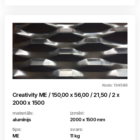
Kods: 134586
Creativity ME / 150,00 x 56,00 / 21,50 / 2 x
2000 x 1500
materiāls:
izmēri:
alumīnijs
2000 x 1500 mm
tips:
svars:
ME
11 kg