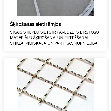
Šķirošanas sieti rāmjos
SĪKAIS STIEPĻU SIETS IR PAREDZĒTS BIRSTOŠO
MATERIĀLU ŠĶIROŠANAI UN FILTRĒŠANAI
STIKLA, ĶĪMISKAJĀ UN PĀRTIKAS RŪPNIECĪBĀ.