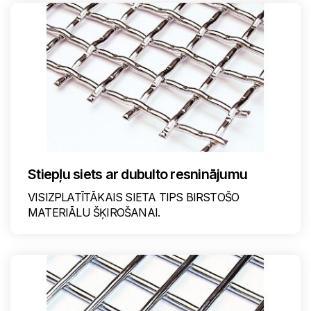
Stiepļu siets ar dubulto resninājumu
VISIZPLATĪTĀKAIS SIETA TIPS BIRSTOŠO
MATERIĀLU ŠĶIROŠANAI.