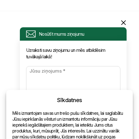
Informācija
Nosūtīt mums ziņojumu
Pieprasījums
Uzraksti savu ziņojumu un mēs atbildēsim
tuvākajā laikā!
Jaunumi
Apmaksa un piegāde
Konfidencialitātes politika
Sīkdatnes
Kontakti
Mēs izmantojam savas un trešo pušu sīkdatnes, lai saglabātu
Vispārēja informācija
Jūsu iepirkšanās vēsturi un izmantotu informāciju par Jūsu
iepriekš iegādātajiem produktiem, lai ieteiktu Jums citus
Pārstāvniecības pasaulē
produktus, kuri, mūsuprāt, Jūs interesēs. Lai uzzinātu vairāk
par mūsu sīkdatņu politiku, lūdzam noklikšķināt uz pogas