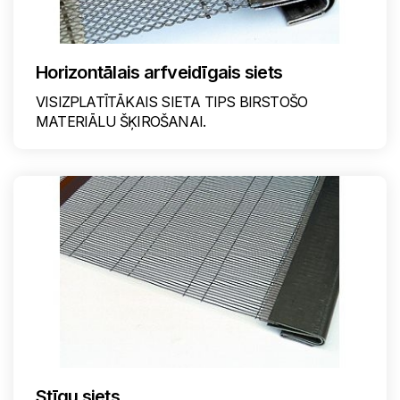
Horizontālais arfveidīgais siets
VISIZPLATĪTĀKAIS SIETA TIPS BIRSTOŠO
MATERIĀLU ŠĶIROŠANAI.
Stīgu siets