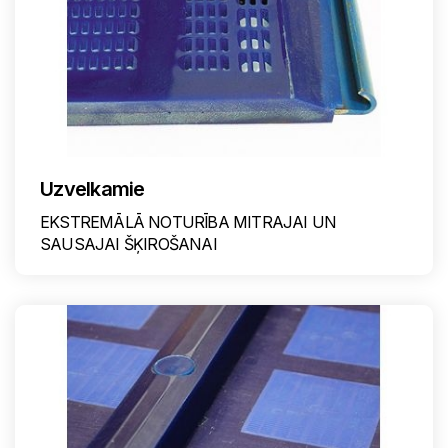
Uzvelkamie
EKSTREMĀLĀ NOTURĪBA MITRAJAI UN
SAUSAJAI ŠĶIROŠANAI