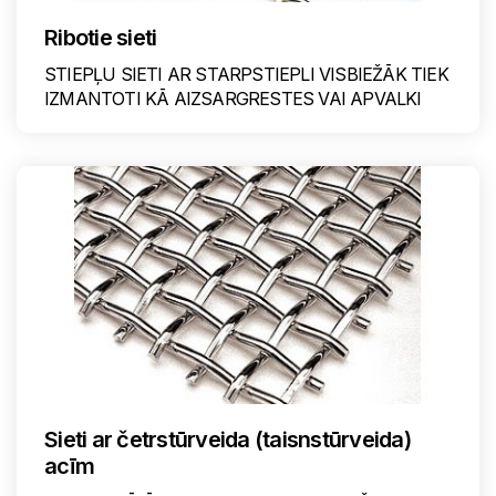
Ribotie sieti
STIEPĻU SIETI AR STARPSTIEPLI VISBIEŽĀK TIEK
IZMANTOTI KĀ AIZSARGRESTES VAI APVALKI
Sieti ar četrstūrveida (taisnstūrveida)
acīm