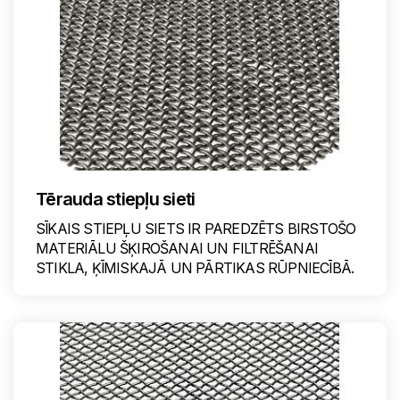
Tērauda stiepļu sieti
SĪKAIS STIEPĻU SIETS IR PAREDZĒTS BIRSTOŠO
MATERIĀLU ŠĶIROŠANAI UN FILTRĒŠANAI
STIKLA, ĶĪMISKAJĀ UN PĀRTIKAS RŪPNIECĪBĀ.