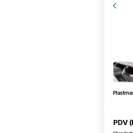
Plastmas
PDV (