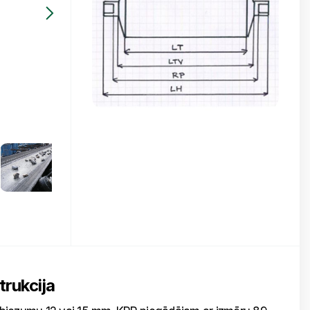
trukcija