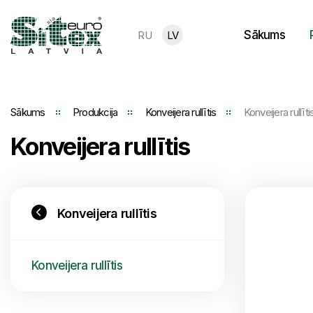
Sākums
RU
LV
Sākums
Produkcija
Konveijera rullītis
Konveijera rullīti
Konveijera rullītis
Konveijera rullītis
Konveijera rullītis