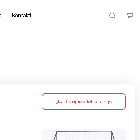
s
Kontakti
Lejupielādēt katalogs