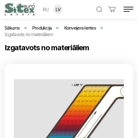
RU
LV
Sākums
Produkcija
Konveijera lentes
Izgatavots no materiāliem
Izgatavots no materiāliem