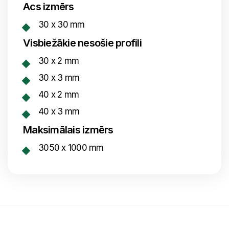
Acs izmērs
30 x 30 mm
Visbiežākie nesošie profili
30 x 2 mm
30 x 3 mm
40 x 2 mm
40 x 3 mm
Maksimālais izmērs
3050 x 1000 mm