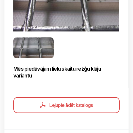
Mēs piedāvājam lielu skaitu režģu klāju
variantu
Lejupielādēt katalogs