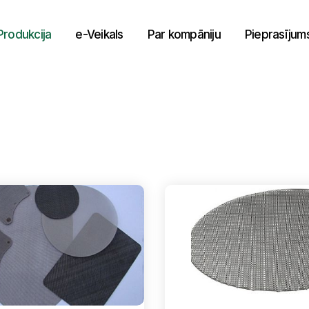
Produkcija
e-Veikals
Par kompāniju
Pieprasījum