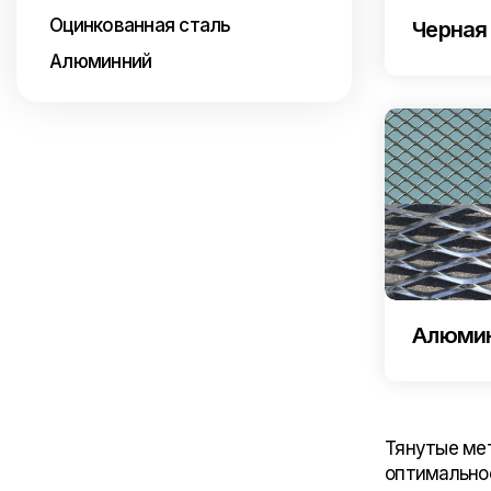
Оцинкованная сталь
Черная
Алюминний
Алюми
Тянутые мет
оптимальное