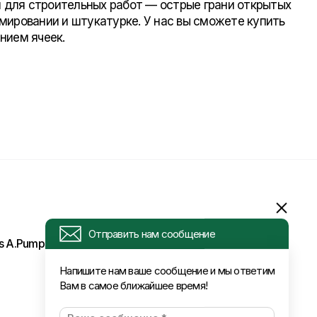
ия для строительных работ — острые грани открытых
мировании и штукатурке. У нас вы сможете купить
Отправить нам сообщение
нием ячеек.
Напишите нам ваше сообщение и мы ответим
Вам в самое ближайшее время!
ls A.Pumpura