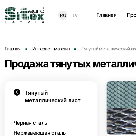
Главная
Про
RU
LV
Главная
Интернет-магазин
Тянутый металлический ли
Продажа тянутых металли
Тянутый
металлический лист
Черная сталь
Нержавеющая сталь