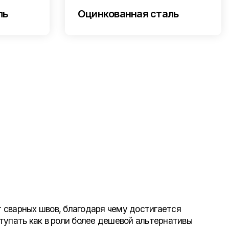
ль
Оцинкованная сталь
 сварных швов, благодаря чему достигается
тупать как в роли более дешевой альтернативы